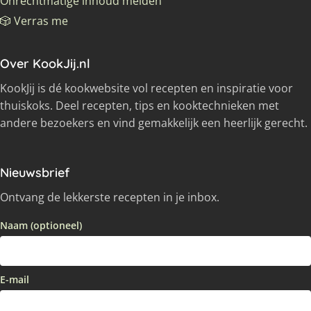
Onrechtmatige inhoud melden
🎲 Verras me
Over KookJij.nl
KookJij is dé kookwebsite vol recepten en inspiratie voor
thuiskoks. Deel recepten, tips en kooktechnieken met
andere bezoekers en vind gemakkelijk een heerlijk gerecht.
Nieuwsbrief
Ontvang de lekkerste recepten in je inbox.
Naam (optioneel)
E-mail