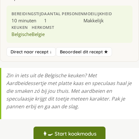
BEREIDINGSTIJD
AANTAL PERSONEN
MOEILIJKHEID
10 minuten
1
Makkelijk
KEUKEN
HERKOMST
Belgische
Belgie
Direct naar recept ↓
Beoordeel dit recept ★
Zin in iets uit de Belgische keuken? Met
Aardbeidessertje met platte kaas en speculaas haal je
die smaken zó bij jou thuis. Met aardbeien en
speculaasje krijgt dit toetje meteen karakter. Pak je
pannen erbij en ga aan de slag.
👩‍🍳 Start kookmodus