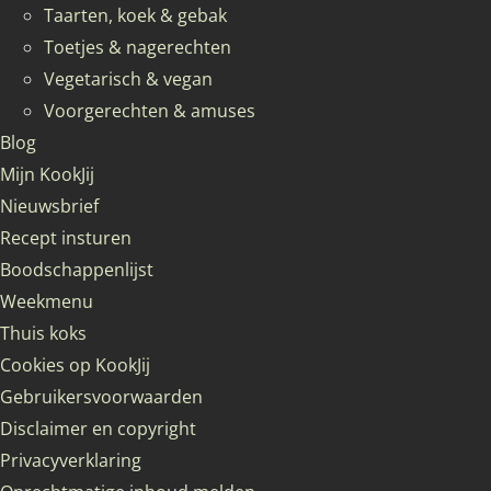
Taarten, koek & gebak
Toetjes & nagerechten
Vegetarisch & vegan
Voorgerechten & amuses
Blog
Mijn KookJij
Nieuwsbrief
Recept insturen
Boodschappenlijst
Weekmenu
Thuis koks
Cookies op KookJij
Gebruikersvoorwaarden
Disclaimer en copyright
Privacyverklaring