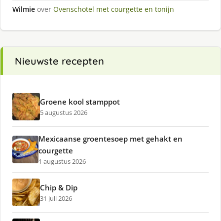
Wilmie
over
Ovenschotel met courgette en tonijn
Nieuwste recepten
Groene kool stamppot
5 augustus 2026
Mexicaanse groentesoep met gehakt en
courgette
1 augustus 2026
Chip & Dip
31 juli 2026