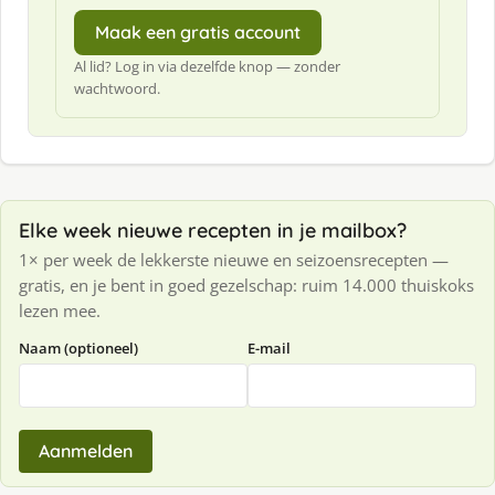
Maak een gratis account
Al lid? Log in via dezelfde knop — zonder
wachtwoord.
Elke week nieuwe recepten in je mailbox?
1× per week de lekkerste nieuwe en seizoensrecepten —
gratis, en je bent in goed gezelschap: ruim 14.000 thuiskoks
lezen mee.
Naam (optioneel)
E-mail
Aanmelden