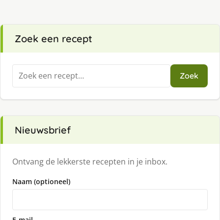
Zoek een recept
Zoeken
Zoek
naar:
Nieuwsbrief
Ontvang de lekkerste recepten in je inbox.
Naam (optioneel)
E-mail