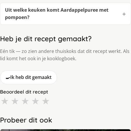
Uit welke keuken komt Aardappelpuree met
pompoen?
Heb je dit recept gemaakt?
Eén tik — zo zien andere thuiskoks dat dit recept werkt. Als
lid komt het ook in je kooklogboek.
🍳
Ik heb dit gemaakt
Beoordeel dit recept
★
★
★
★
★
Probeer dit ook