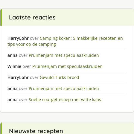
Laatste reacties
HarryLohr
over
Camping koken: 5 makkelijke recepten en
tips voor op de camping
anna
over
Pruimenjam met speculaaskruiden
Wilmie
over
Pruimenjam met speculaaskruiden
HarryLohr
over
Gevuld Turks brood
anna
over
Pruimenjam met speculaaskruiden
anna
over
Snelle courgettesoep met witte kaas
Nieuwste recepten