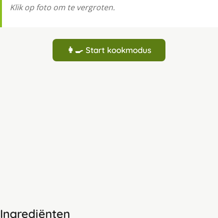
Klik op foto om te vergroten.
👩‍🍳 Start kookmodus
Ingrediënten