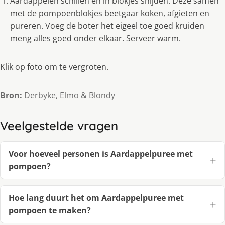
Aardappelen schillen en in blokjes snijden. Deze samen
met de pompoenblokjes beetgaar koken, afgieten en
pureren. Voeg de boter het eigeel toe goed kruiden
meng alles goed onder elkaar. Serveer warm.
Klik op foto om te vergroten.
Bron:
Derbyke, Elmo & Blondy
Veelgestelde vragen
Voor hoeveel personen is Aardappelpuree met
pompoen?
Hoe lang duurt het om Aardappelpuree met
pompoen te maken?