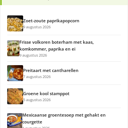
Zoet-zoute paprikapopcorn
9 augustus 2026
Frisse volkoren boterham met kaas,
komkommer, paprika en ei
9 augustus 2026
Preitaart met cantharellen
7 augustus 2026
Groene kool stamppot
5 augustus 2026
Mexicaanse groentesoep met gehakt en
courgette