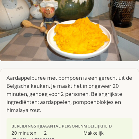
Aardappelpuree met pompoen is een gerecht uit de
Belgische keuken. Je maakt het in ongeveer 20
minuten, genoeg voor 2 personen. Belangrijkste
ingrediënten: aardappelen, pompoenblokjes en
himalaya zout.
BEREIDINGSTIJD
AANTAL PERSONEN
MOEILIJKHEID
20 minuten
2
Makkelijk