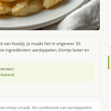
 van KookJij. Je maakt het in ongeveer 30
te ingrediënten: aardappelen, klontje boter en
ERKOMST
nbekend
t volop smaak. De combinatie van aardappelen,