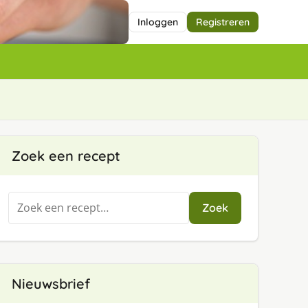
Inloggen
Registreren
Zoek een recept
Zoeken
Zoek
naar:
Nieuwsbrief