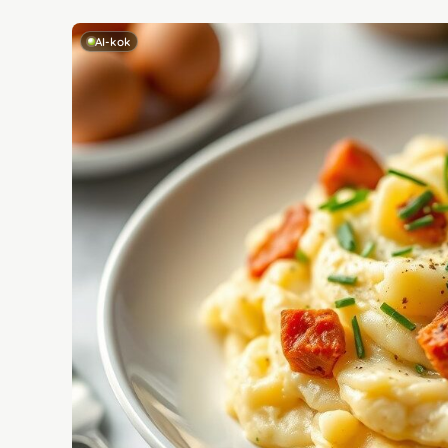
AI-kok