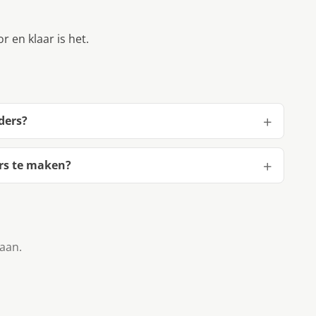
 en klaar is het.
ders?
rs te maken?
taan.