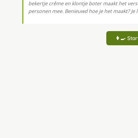
bekertje crême en klontje boter maakt het vers
personen mee. Benieuwd hoe je het maakt? Je l
👩‍🍳 St