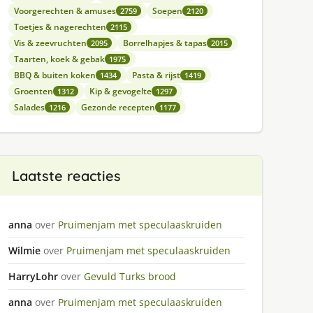
Voorgerechten & amuses
Soepen
2759
2120
Toetjes & nagerechten
2115
Vis & zeevruchten
Borrelhapjes & tapas
2095
2015
Taarten, koek & gebak
1975
BBQ & buiten koken
Pasta & rijst
1434
1419
Groenten
Kip & gevogelte
1312
1297
Salades
Gezonde recepten
1216
1177
Laatste reacties
anna
over
Pruimenjam met speculaaskruiden
Wilmie
over
Pruimenjam met speculaaskruiden
HarryLohr
over
Gevuld Turks brood
anna
over
Pruimenjam met speculaaskruiden