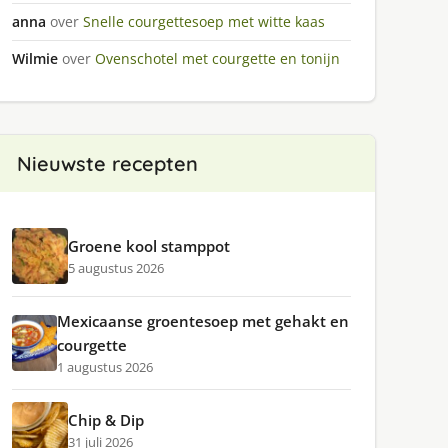
anna
over
Snelle courgettesoep met witte kaas
Wilmie
over
Ovenschotel met courgette en tonijn
Nieuwste recepten
Groene kool stamppot
5 augustus 2026
Mexicaanse groentesoep met gehakt en
courgette
1 augustus 2026
Chip & Dip
31 juli 2026