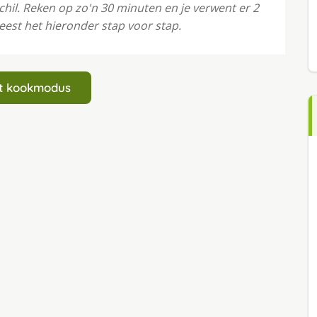
chil. Reken op zo'n 30 minuten en je verwent er 2
eest het hieronder stap voor stap.
art kookmodus