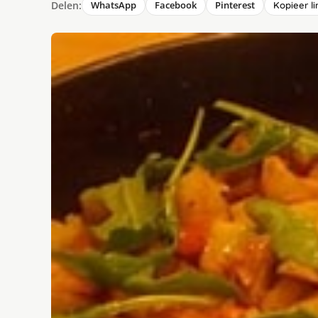
Delen:
WhatsApp
Facebook
Pinterest
Kopieer li