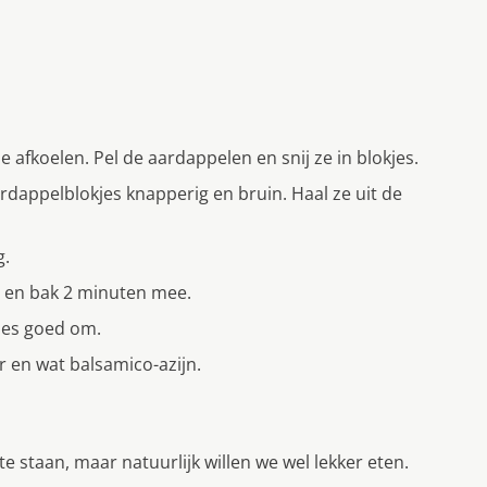
 afkoelen. Pel de aardappelen en snij ze in blokjes.
ardappelblokjes knapperig en bruin. Haal ze uit de
g.
e en bak 2 minuten mee.
les goed om.
 en wat balsamico-azijn.
 staan, maar natuurlijk willen we wel lekker eten.