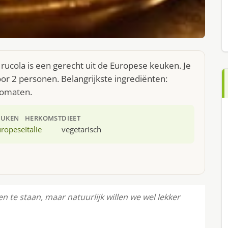
rucola is een gerecht uit de Europese keuken. Je
r 2 personen. Belangrijkste ingrediënten:
tomaten.
EUKEN
HERKOMST
DIEET
uropese
Italie
vegetarisch
 te staan, maar natuurlijk willen we wel lekker