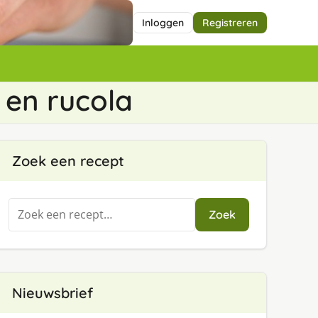
Inloggen
Registreren
 en rucola
Zoek een recept
Zoeken
Zoek
naar:
Nieuwsbrief