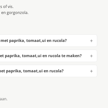
 of vis.
m en gorgonzola.
 met paprika, tomaat,ui en rucola?
t paprika, tomaat,ui en rucola te maken?
t paprika, tomaat,ui en rucola?
taan.