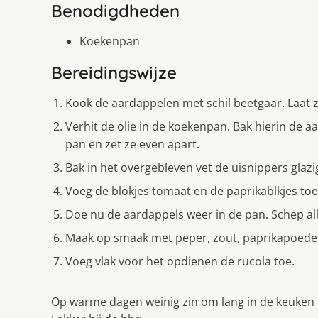
Benodigdheden
Koekenpan
Bereidingswijze
Kook de aardappelen met schil beetgaar. Laat ze
Verhit de olie in de koekenpan. Bak hierin de a
pan en zet ze even apart.
Bak in het overgebleven vet de uisnippers glazi
Voeg de blokjes tomaat en de paprikablkjes to
Doe nu de aardappels weer in de pan. Schep al
Maak op smaak met peper, zout, paprikapoeder
Voeg vlak voor het opdienen de rucola toe.
Op warme dagen weinig zin om lang in de keuken te