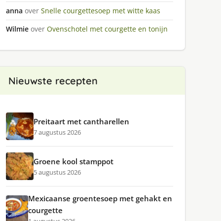
anna
over
Snelle courgettesoep met witte kaas
Wilmie
over
Ovenschotel met courgette en tonijn
Nieuwste recepten
Preitaart met cantharellen
7 augustus 2026
Groene kool stamppot
5 augustus 2026
Mexicaanse groentesoep met gehakt en
courgette