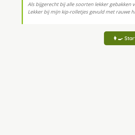
Als bijgerecht bij alle soorten lekker gebakken vl
Lekker bij mijn kip-rolletjes gevuld met rauwe
👩‍🍳 St