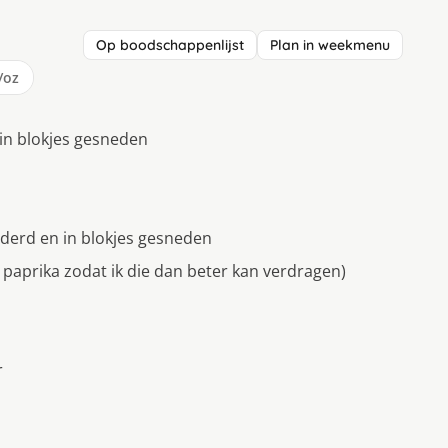
Op boodschappenlijst
Plan in weekmenu
/oz
 in blokjes gesneden
jderd en in blokjes gesneden
e paprika zodat ik die dan beter kan verdragen)
r