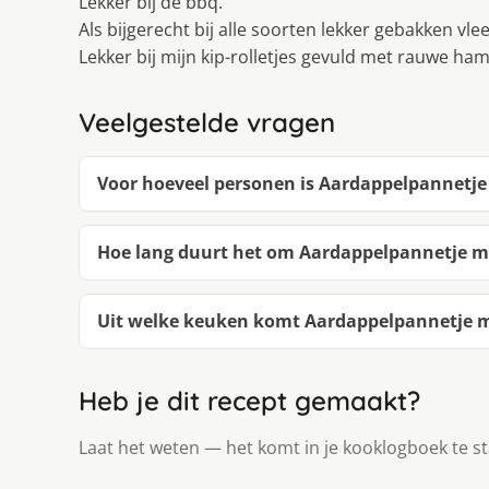
Lekker bij de bbq.
Als bijgerecht bij alle soorten lekker gebakken vlees
Lekker bij mijn kip-rolletjes gevuld met rauwe ha
Veelgestelde vragen
Voor hoeveel personen is Aardappelpannetje
Hoe lang duurt het om Aardappelpannetje me
Uit welke keuken komt Aardappelpannetje me
Heb je dit recept gemaakt?
Laat het weten — het komt in je kooklogboek te s