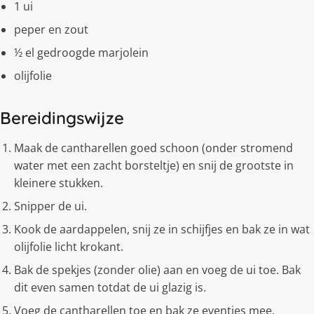
1 ui
peper en zout
½ el gedroogde marjolein
olijfolie
Bereidingswijze
Maak de cantharellen goed schoon (onder stromend
water met een zacht borsteltje) en snij de grootste in
kleinere stukken.
Snipper de ui.
Kook de aardappelen, snij ze in schijfjes en bak ze in wat
olijfolie licht krokant.
Bak de spekjes (zonder olie) aan en voeg de ui toe. Bak
dit even samen totdat de ui glazig is.
Voeg de cantharellen toe en bak ze eventjes mee.