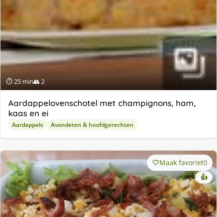
⏱ 25 min
👥 2
Aardappelovenschotel met champignons, ham,
kaas en ei
Aardappels
Avondeten & hoofdgerechten
Maak favoriet
0
👍