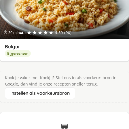
★★★★★
⏱ 30 min
👥 4
4.59 (90)
Bulgur
Bijgerechten
Kook je vaker met KookJij? Stel ons in als voorkeursbron in
Google, dan vind je onze recepten sneller terug.
Instellen als voorkeursbron
💬