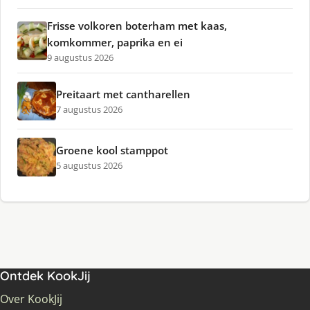
Frisse volkoren boterham met kaas,
komkommer, paprika en ei
9 augustus 2026
Preitaart met cantharellen
7 augustus 2026
Groene kool stamppot
5 augustus 2026
Ontdek KookJij
Over KookJij