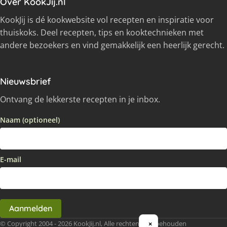
Over KookJij.nl
KookJij is dé kookwebsite vol recepten en inspiratie voor
thuiskoks. Deel recepten, tips en kooktechnieken met
andere bezoekers en vind gemakkelijk een heerlijk gerecht.
Nieuwsbrief
Ontvang de lekkerste recepten in je inbox.
Naam (optioneel)
E-mail
Aanmelden
© Copyright 2004 - 2026 KookJij.nl, Alle rechten voorbehouden
×