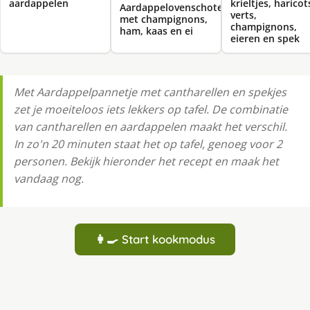
aardappelen
krieltjes, haricot
Aardappelovenschotel
verts,
met champignons,
champignons,
ham, kaas en ei
eieren en spek
Met Aardappelpannetje met cantharellen en spekjes
zet je moeiteloos iets lekkers op tafel. De combinatie
van cantharellen en aardappelen maakt het verschil.
In zo'n 20 minuten staat het op tafel, genoeg voor 2
personen. Bekijk hieronder het recept en maak het
vandaag nog.
👩‍🍳 Start kookmodus