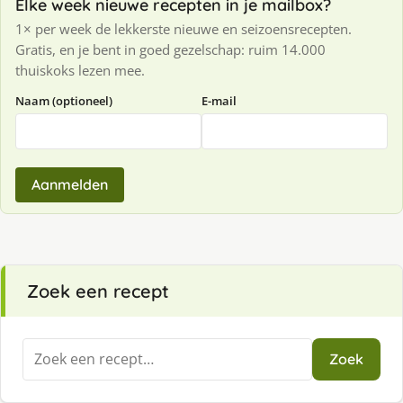
Elke week nieuwe recepten in je mailbox?
1× per week de lekkerste nieuwe en seizoensrecepten.
Gratis, en je bent in goed gezelschap: ruim 14.000
thuiskoks lezen mee.
Naam (optioneel)
E-mail
Aanmelden
Zoek een recept
Zoeken
Zoek
naar: