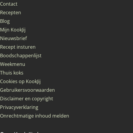
Contact
Recepten
Blog
Mijn KookJij
Nieuwsbrief
Recept insturen
Boodschappenlijst
Weekmenu
Thuis koks
Cookies op KookJij
Gebruikersvoorwaarden
Disclaimer en copyright
Privacyverklaring
Onrechtmatige inhoud melden