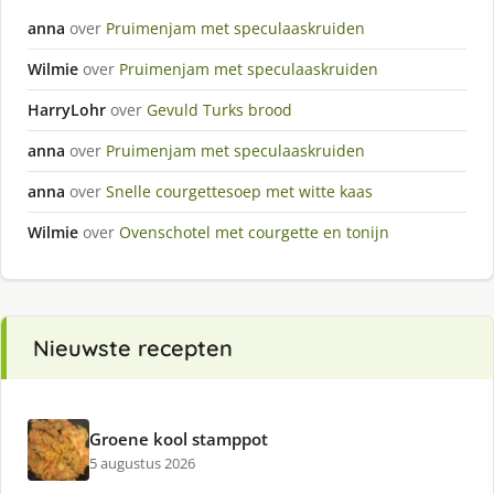
anna
over
Pruimenjam met speculaaskruiden
Wilmie
over
Pruimenjam met speculaaskruiden
HarryLohr
over
Gevuld Turks brood
anna
over
Pruimenjam met speculaaskruiden
anna
over
Snelle courgettesoep met witte kaas
Wilmie
over
Ovenschotel met courgette en tonijn
Nieuwste recepten
Groene kool stamppot
5 augustus 2026