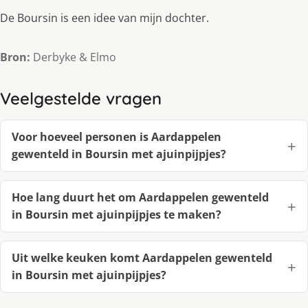
De Boursin is een idee van mijn dochter.
Bron:
Derbyke & Elmo
Veelgestelde vragen
Voor hoeveel personen is Aardappelen
gewenteld in Boursin met ajuinpijpjes?
Hoe lang duurt het om Aardappelen gewenteld
in Boursin met ajuinpijpjes te maken?
Uit welke keuken komt Aardappelen gewenteld
in Boursin met ajuinpijpjes?