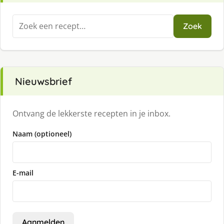
Zoeken
Zoek
naar:
Nieuwsbrief
Ontvang de lekkerste recepten in je inbox.
Naam (optioneel)
E-mail
Aanmelden