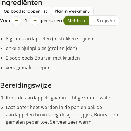
Ingrediënten
Op boodschappenlijst
Plan in weekmenu
−
+
Voor
4
personen
Metrisch
US cups/oz
8 grote aardappelen (in stukken snijden)
enkele ajuinpijpjes (grof snijden)
2 soeplepels Boursin met kruiden
vers gemalen peper
Bereidingswijze
Kook de aardappels gaar in licht gezouten water.
Laat boter heet worden in de pan en bak de
aardappelen bruin voeg de ajuinpijpjes, Boursin en
gemalen peper toe. Serveer zeer warm.