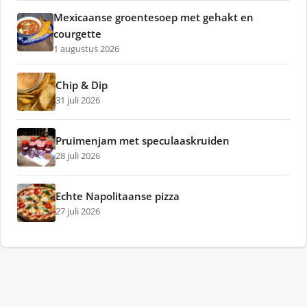
Mexicaanse groentesoep met gehakt en
courgette
1 augustus 2026
Chip & Dip
31 juli 2026
Pruimenjam met speculaaskruiden
28 juli 2026
Echte Napolitaanse pizza
27 juli 2026