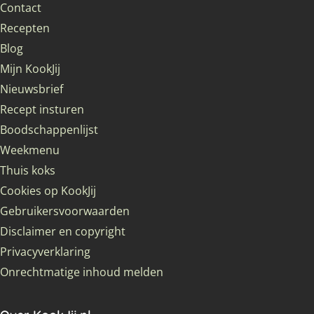
Contact
Recepten
Blog
Mijn KookJij
Nieuwsbrief
Recept insturen
Boodschappenlijst
Weekmenu
Thuis koks
Cookies op KookJij
Gebruikersvoorwaarden
Disclaimer en copyright
Privacyverklaring
Onrechtmatige inhoud melden