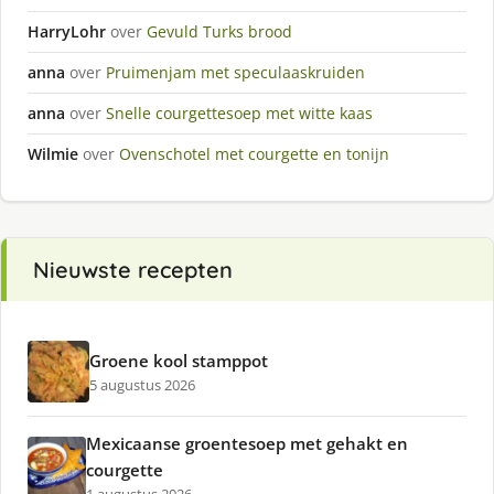
HarryLohr
over
Gevuld Turks brood
anna
over
Pruimenjam met speculaaskruiden
anna
over
Snelle courgettesoep met witte kaas
Wilmie
over
Ovenschotel met courgette en tonijn
Nieuwste recepten
Groene kool stamppot
5 augustus 2026
Mexicaanse groentesoep met gehakt en
courgette