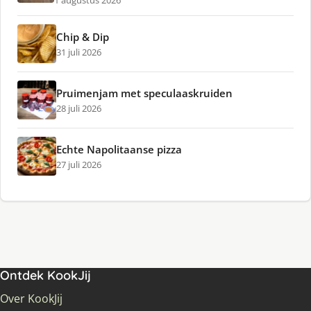
1 augustus 2026
Chip & Dip
31 juli 2026
Pruimenjam met speculaaskruiden
28 juli 2026
Echte Napolitaanse pizza
27 juli 2026
Ontdek KookJij
Over KookJij