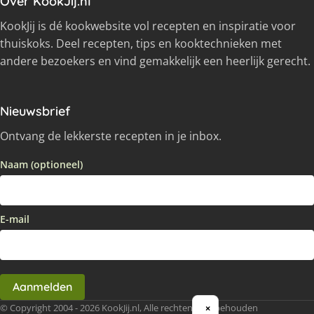
Over KookJij.nl
KookJij is dé kookwebsite vol recepten en inspiratie voor
thuiskoks. Deel recepten, tips en kooktechnieken met
andere bezoekers en vind gemakkelijk een heerlijk gerecht.
Nieuwsbrief
Ontvang de lekkerste recepten in je inbox.
Naam (optioneel)
E-mail
Aanmelden
© Copyright 2004 - 2026 KookJij.nl, Alle rechten voorbehouden
×