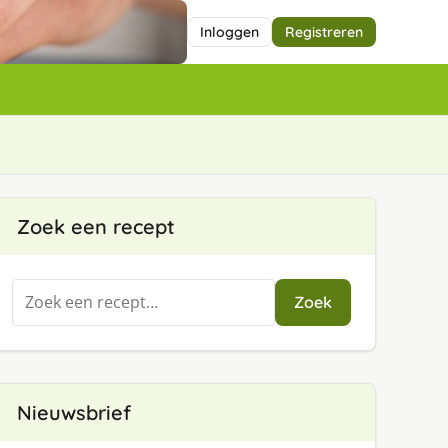
Inloggen
Registreren
Zoek een recept
Zoeken
Zoek
naar:
Nieuwsbrief