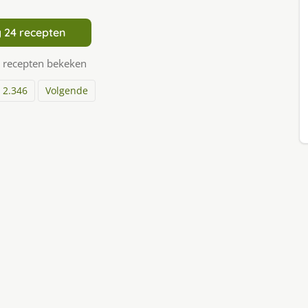
 24 recepten
 recepten bekeken
2.346
Volgende