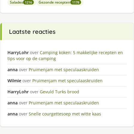
Salades
Gezonde recepten
1216
1178
Laatste reacties
HarryLohr
over
Camping koken: 5 makkelijke recepten en
tips voor op de camping
anna
over
Pruimenjam met speculaaskruiden
Wilmie
over
Pruimenjam met speculaaskruiden
HarryLohr
over
Gevuld Turks brood
anna
over
Pruimenjam met speculaaskruiden
anna
over
Snelle courgettesoep met witte kaas