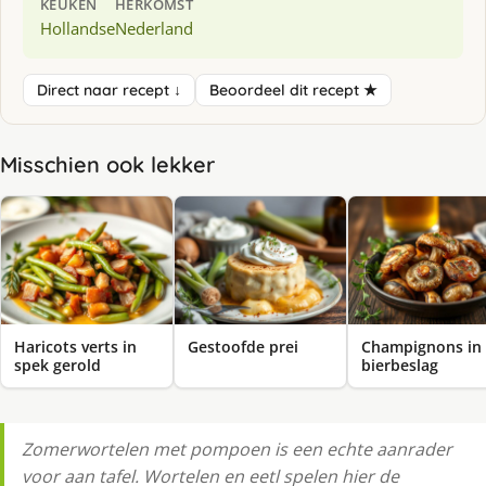
KEUKEN
HERKOMST
Hollandse
Nederland
Direct naar recept ↓
Beoordeel dit recept ★
Misschien ook lekker
Haricots verts in
Gestoofde prei
Champignons in
spek gerold
bierbeslag
Zomerwortelen met pompoen is een echte aanrader
voor aan tafel. Wortelen en eetl spelen hier de