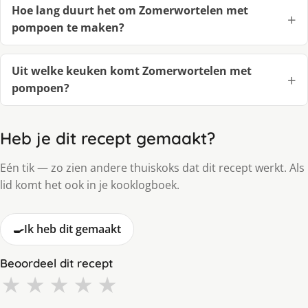
Hoe lang duurt het om Zomerwortelen met
pompoen te maken?
Uit welke keuken komt Zomerwortelen met
pompoen?
Heb je dit recept gemaakt?
Eén tik — zo zien andere thuiskoks dat dit recept werkt. Als
lid komt het ook in je kooklogboek.
🍳
Ik heb dit gemaakt
Beoordeel dit recept
★
★
★
★
★