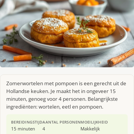
Zomerwortelen met pompoen is een gerecht uit de
Hollandse keuken. Je maakt het in ongeveer 15
minuten, genoeg voor 4 personen. Belangrijkste
ingrediënten: wortelen, eetl en pompoen.
BEREIDINGSTIJD
AANTAL PERSONEN
MOEILIJKHEID
15 minuten
4
Makkelijk