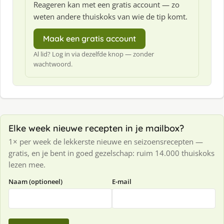
Reageren kan met een gratis account — zo
weten andere thuiskoks van wie de tip komt.
Maak een gratis account
Al lid? Log in via dezelfde knop — zonder
wachtwoord.
Elke week nieuwe recepten in je mailbox?
1× per week de lekkerste nieuwe en seizoensrecepten —
gratis, en je bent in goed gezelschap: ruim 14.000 thuiskoks
lezen mee.
Naam (optioneel)
E-mail