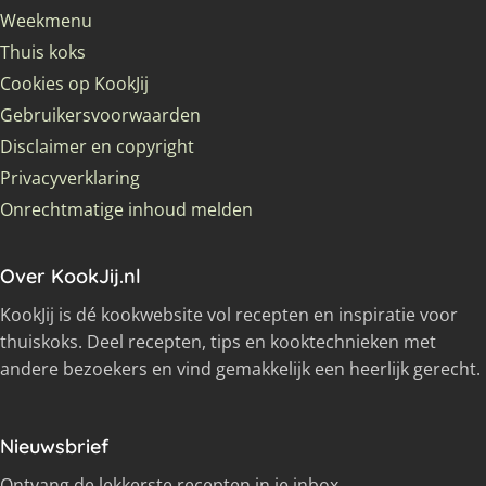
Weekmenu
Thuis koks
Cookies op KookJij
Gebruikersvoorwaarden
Disclaimer en copyright
Privacyverklaring
Onrechtmatige inhoud melden
Over KookJij.nl
KookJij is dé kookwebsite vol recepten en inspiratie voor
thuiskoks. Deel recepten, tips en kooktechnieken met
andere bezoekers en vind gemakkelijk een heerlijk gerecht.
Nieuwsbrief
Ontvang de lekkerste recepten in je inbox.