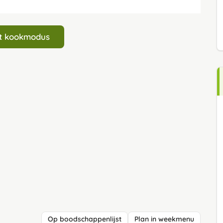
art kookmodus
Op boodschappenlijst
Plan in weekmenu