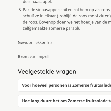
de sinaasappel.
Pak de sinaasappelschil en rol hem op als roos.
schuif ze in elkaar ( zoblijft de roos mooi zitte
de roos. Bovenop doen we het hoedje van de melo
zelfgemaakte zomerse paraplu.
Gewoon lekker fris.
Bron:
van mijzelf
Veelgestelde vragen
Voor hoeveel personen is Zomerse fruitsalad
Hoe lang duurt het om Zomerse fruitsalade 