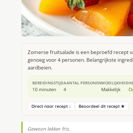
Zomerse fruitsalade is een beproefd recept v
genoeg voor 4 personen. Belangrijkste ingred
aardbeien.
BEREIDINGSTIJD
AANTAL PERSONEN
MOEILIJKHEID
H
10 minuten
4
Makkelijk
O
Direct naar recept ↓
Beoordeel dit recept ★
Gewoon lekker fris.