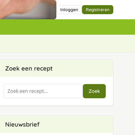
Inloggen
Registreren
Zoek een recept
Zoeken
Zoek
naar:
Nieuwsbrief