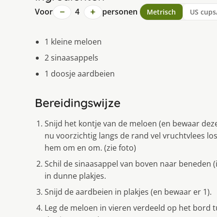
−
+
Voor
4
personen
Metrisch
US cups
1 kleine meloen
2 sinaasappels
1 doosje aardbeien
Bereidingswijze
Snijd het kontje van de meloen (en bewaar deze)
nu voorzichtig langs de rand vel vruchtvlees los
hem om en om. (zie foto)
Schil de sinaasappel van boven naar beneden (i
in dunne plakjes.
Snijd de aardbeien in plakjes (en bewaar er 1).
Leg de meloen in vieren verdeeld op het bord 