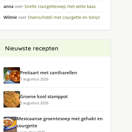
anna
over
Snelle courgettesoep met witte kaas
Wilmie
over
Ovenschotel met courgette en tonijn
Nieuwste recepten
Preitaart met cantharellen
7 augustus 2026
Groene kool stamppot
5 augustus 2026
Mexicaanse groentesoep met gehakt en
courgette