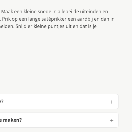
 Maak een kleine snede in allebei de uiteinden en
n). Prik op een lange satéprikker een aardbij en dan in
en. Snijd er kleine puntjes uit en dat is je
e?
te maken?