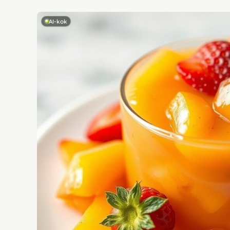
AI-kok