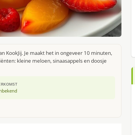
an KookJij. Je maakt het in ongeveer 10 minuten,
iënten: kleine meloen, sinaasappels en doosje
ERKOMST
nbekend