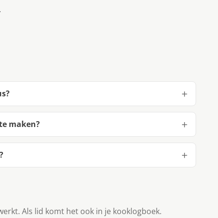
.
us?
 te maken?
?
werkt. Als lid komt het ook in je kooklogboek.