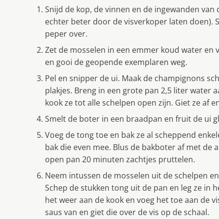
Snijd de kop, de vinnen en de ingewanden van de 
echter beter door de visverkoper laten doen). Sn
peper over.
Zet de mosselen in een emmer koud water en 
en gooi de geopende exemplaren weg.
Pel en snipper de ui. Maak de champignons scho
plakjes. Breng in een grote pan 2,5 liter water
kook ze tot alle schelpen open zijn. Giet ze af 
Smelt de boter in een braadpan en fruit de ui g
Voeg de tong toe en bak ze al scheppend enkel
bak die even mee. Blus de bakboter af met de a
open pan 20 minuten zachtjes pruttelen.
Neem intussen de mosselen uit de schelpen en 
Schep de stukken tong uit de pan en leg ze in 
het weer aan de kook en voeg het toe aan de 
saus van en giet die over de vis op de schaal.