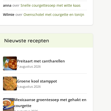
anna
over
Snelle courgettesoep met witte kaas
Wilmie
over
Ovenschotel met courgette en tonijn
Nieuwste recepten
Preitaart met cantharellen
7 augustus 2026
Groene kool stamppot
5 augustus 2026
Mexicaanse groentesoep met gehakt en
courgette