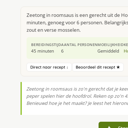
Zeetong in roomsaus is een gerecht uit de Ho
minuten, genoeg voor 6 personen. Belangrijk
zout en verse mosselen.
BEREIDINGSTIJD
AANTAL PERSONEN
MOEILIJKHEID
K
45 minuten
6
Gemiddeld
H
Direct naar recept ↓
Beoordeel dit recept ★
Zeetong in roomsaus is zo'n gerecht dat je ke
peper spelen hier de hoofdrol. Reken op zo'n 
Benieuwd hoe je het maakt? Je leest het hieron