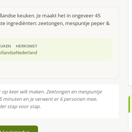
llandse keuken. Je maakt het in ongeveer 45
ste ingrediënten: zeetongen, mespuntje peper &
EUKEN
HERKOMST
ollandse
Nederland
er op keer wilt maken. Zeetongen en mespuntje
45 minuten en je verwent er 6 personen mee.
der stap voor stap.