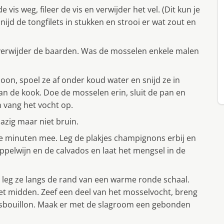
vis weg, fileer de vis en verwijder het vel. (Dit kun je
ijd de tongfilets in stukken en strooi er wat zout en
verwijder de baarden. Was de mosselen enkele malen
on, spoel ze af onder koud water en snijd ze in
 aan de kook. Doe de mosselen erin, sluit de pan en
en vang het vocht op.
lazig maar niet bruin.
e minuten mee. Leg de plakjes champignons erbij en
ppelwijn en de calvados en laat het mengsel in de
leg ze langs de rand van een warme ronde schaal.
het midden. Zeef een deel van het mosselvocht, breng
visbouillon. Maak er met de slagroom een gebonden