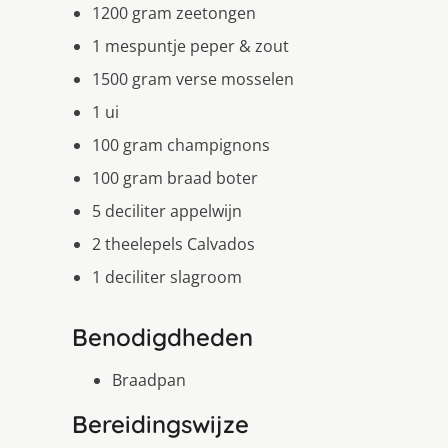
1200 gram zeetongen
1 mespuntje peper & zout
1500 gram verse mosselen
1 ui
100 gram champignons
100 gram braad boter
5 deciliter appelwijn
2 theelepels Calvados
1 deciliter slagroom
Benodigdheden
Braadpan
Bereidingswijze