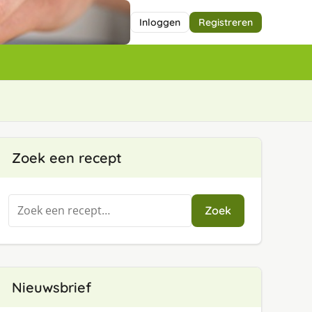
Inloggen
Registreren
Zoek een recept
Zoeken
Zoek
naar:
Nieuwsbrief