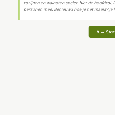
rozijnen en walnoten spelen hier de hoofdrol. 
personen mee. Benieuwd hoe je het maakt? Je l
👩‍🍳 St