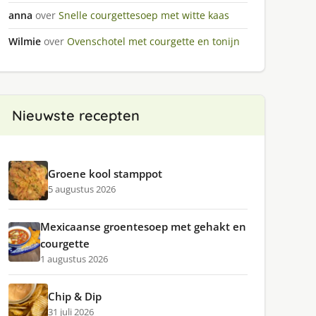
anna
over
Snelle courgettesoep met witte kaas
Wilmie
over
Ovenschotel met courgette en tonijn
Nieuwste recepten
Groene kool stamppot
5 augustus 2026
Mexicaanse groentesoep met gehakt en
courgette
1 augustus 2026
Chip & Dip
31 juli 2026