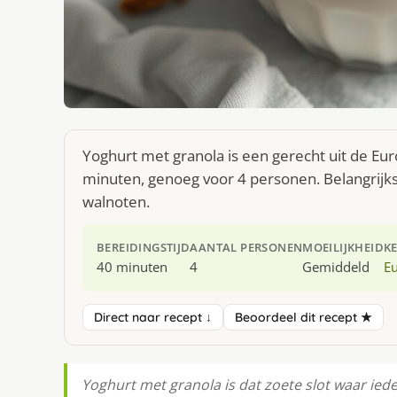
Yoghurt met granola is een gerecht uit de Eu
minuten, genoeg voor 4 personen. Belangrijks
walnoten.
BEREIDINGSTIJD
AANTAL PERSONEN
MOEILIJKHEID
K
40 minuten
4
Gemiddeld
E
Direct naar recept ↓
Beoordeel dit recept ★
Yoghurt met granola is dat zoete slot waar ied