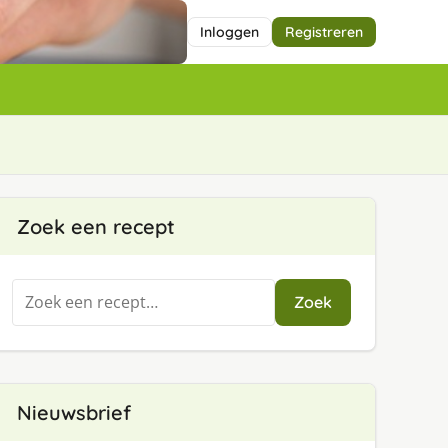
Inloggen
Registreren
Zoek een recept
Zoeken
Zoek
naar:
Nieuwsbrief