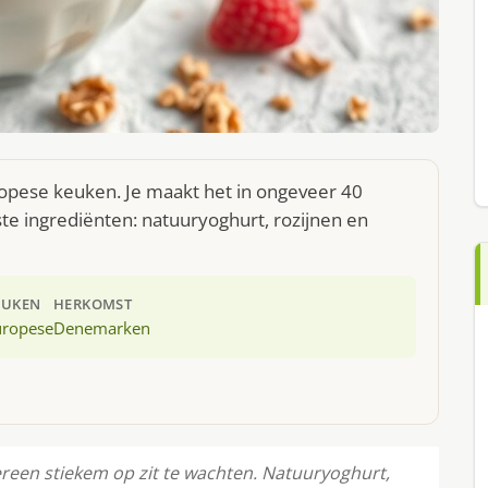
ropese keuken. Je maakt het in ongeveer 40
te ingrediënten: natuuryoghurt, rozijnen en
EUKEN
HERKOMST
uropese
Denemarken
ereen stiekem op zit te wachten. Natuuryoghurt,