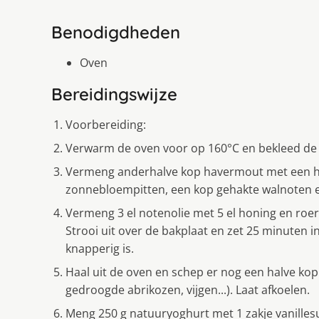
Benodigdheden
Oven
Bereidingswijze
Voorbereiding:
Verwarm de oven voor op 160°C en bekleed de 
Vermeng anderhalve kop havermout met een h
zonnebloempitten, een kop gehakte walnoten en
Vermeng 3 el notenolie met 5 el honing en roer
Strooi uit over de bakplaat en zet 25 minuten 
knapperig is.
Haal uit de oven en schep er nog een halve kop
gedroogde abrikozen, vijgen...). Laat afkoelen.
Meng 250 g natuuryoghurt met 1 zakje vanillesu