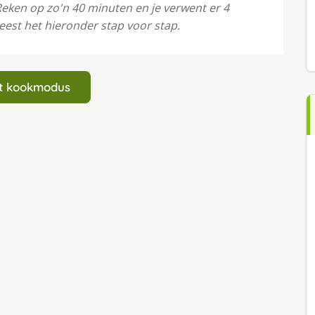
Reken op zo'n 40 minuten en je verwent er 4
eest het hieronder stap voor stap.
art kookmodus