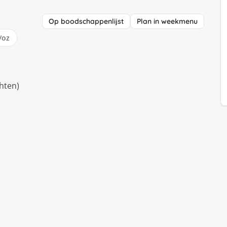
Op boodschappenlijst
Plan in weekmenu
/oz
hten)