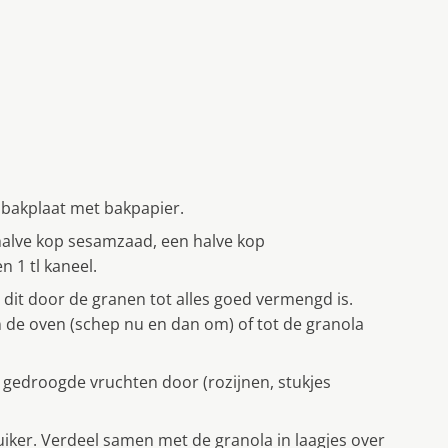
bakplaat met bakpapier.
alve kop sesamzaad, een halve kop
 1 tl kaneel.
 dit door de granen tot alles goed vermengd is.
in de oven (schep nu en dan om) of tot de granola
 gedroogde vruchten door (rozijnen, stukjes
iker. Verdeel samen met de granola in laagjes over