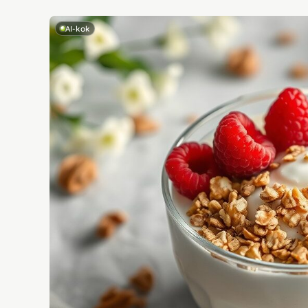
AI-kok