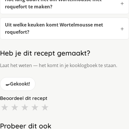
roquefort te maken?
Uit welke keuken komt Wortelmousse met
roquefort?
Heb je dit recept gemaakt?
Laat het weten — het komt in je kooklogboek te staan.
🍳
Gekookt!
Beoordeel dit recept
★
★
★
★
★
Probeer dit ook