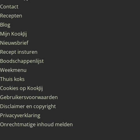
Contact
Recepten
Blog
Mijn KookJij
Nieuwsbrief
Recept insturen
Boodschappenlijst
Weekmenu
Thuis koks
Cookies op KookJij
Gebruikersvoorwaarden
Disclaimer en copyright
Privacyverklaring
Onrechtmatige inhoud melden