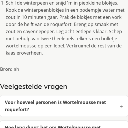
Schil de winterpeen en snijd 'm in piepkleine blokjes.
Kook de winterpeenblokjes in een bodempje water met
zout in 10 minuten gaar. Prak de blokjes met een vork
door de helft van de roquefort. Breng op smaak met
zout en cayennepeper. Leg acht eetlepels klaar. Schep
met behulp van twee theelepels telkens een bolletje
wortelmousse op een lepel. Verkruimel de rest van de
kaas eroverheen.
Bron:
ah
Veelgestelde vragen
Voor hoeveel personen is Wortelmousse met
roquefort?
Hoe lang duurt het om Wortelmousse met