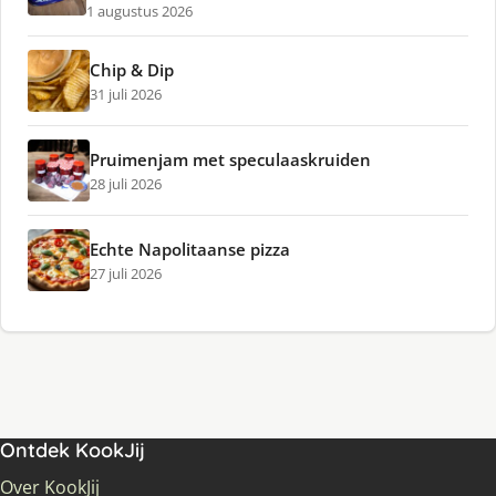
1 augustus 2026
Chip & Dip
31 juli 2026
Pruimenjam met speculaaskruiden
28 juli 2026
Echte Napolitaanse pizza
27 juli 2026
Ontdek KookJij
Over KookJij