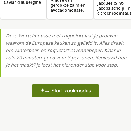
Amuse van
Caviar d’aubergine
Jacques (Sint-
gerookte zalm en
Jacobs schelp) in
avocadomousse.
citroenroomsau
Deze Wortelmousse met roquefort laat je proeven
waarom de Europese keuken zo geliefd is. Alles draait
om winterpeen en roquefort cayennepeper. Klaar in
zo'n 20 minuten, goed voor 8 personen. Benieuwd hoe
je het maakt? Je leest het hieronder stap voor stap.
👩‍🍳 Start kookmodus