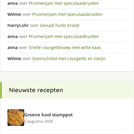
anna
over
Pruimenjam met speculaaskruiden
Wilmie
over
Pruimenjam met speculaaskruiden
HarryLohr
over
Gevuld Turks brood
anna
over
Pruimenjam met speculaaskruiden
anna
over
Snelle courgettesoep met witte kaas
Wilmie
over
Ovenschotel met courgette en tonijn
Nieuwste recepten
Groene kool stamppot
5 augustus 2026