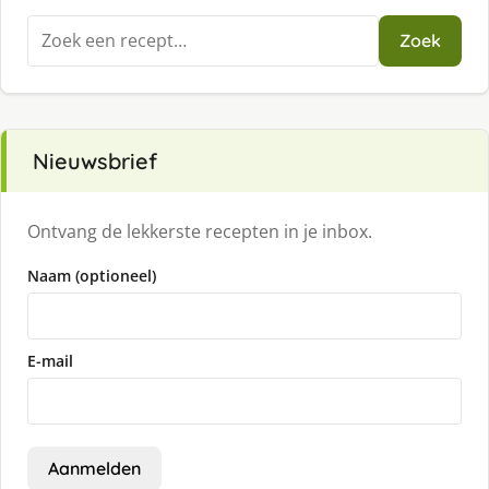
Zoeken
Zoek
naar:
Nieuwsbrief
Ontvang de lekkerste recepten in je inbox.
Naam (optioneel)
E-mail
Aanmelden