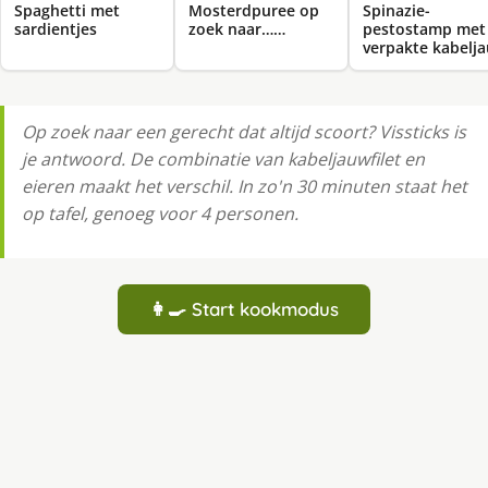
Spaghetti met
Mosterdpuree op
Spinazie-
sardientjes
zoek naar……
pestostamp met
verpakte kabelj
Op zoek naar een gerecht dat altijd scoort? Vissticks is
je antwoord. De combinatie van kabeljauwfilet en
eieren maakt het verschil. In zo'n 30 minuten staat het
op tafel, genoeg voor 4 personen.
👩‍🍳 Start kookmodus