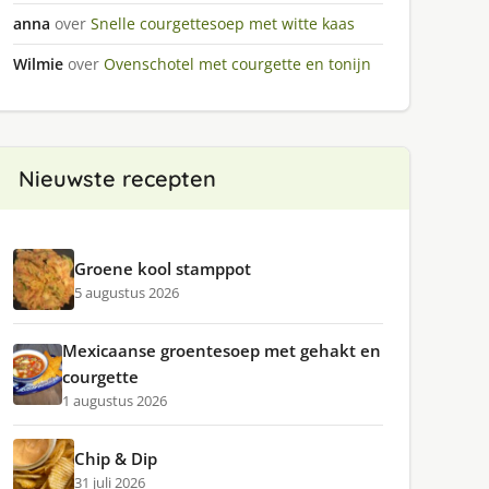
anna
over
Snelle courgettesoep met witte kaas
Wilmie
over
Ovenschotel met courgette en tonijn
Nieuwste recepten
Groene kool stamppot
5 augustus 2026
Mexicaanse groentesoep met gehakt en
courgette
1 augustus 2026
Chip & Dip
31 juli 2026