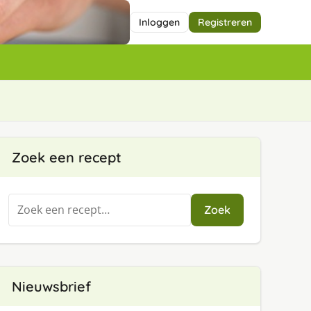
Inloggen
Registreren
Zoek een recept
Zoeken
Zoek
naar:
Nieuwsbrief