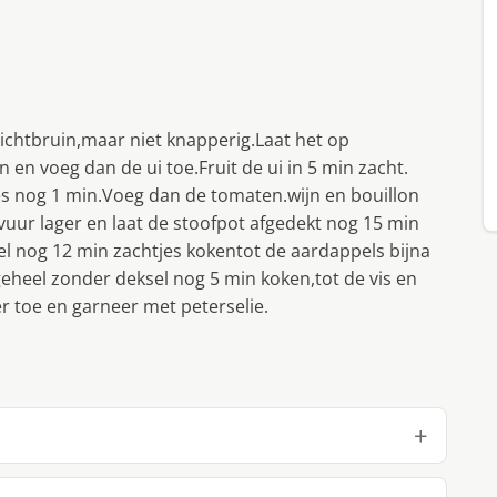
ichtbruin,maar niet knapperig.Laat het op
 en voeg dan de ui toe.Fruit de ui in 5 min zacht.
es nog 1 min.Voeg dan de tomaten.wijn en bouillon
vuur lager en laat de stoofpot afgedekt nog 15 min
el nog 12 min zachtjes kokentot de aardappels bijna
geheel zonder deksel nog 5 min koken,tot de vis en
r toe en garneer met peterselie.