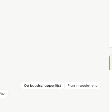
Op boodschappenlijst
Plan in weekmenu
/oz