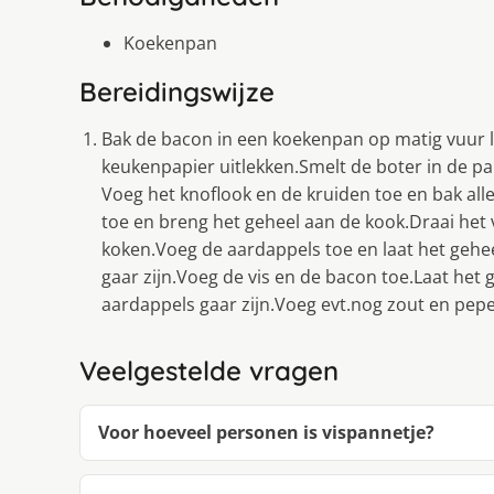
Koekenpan
Bereidingswijze
Bak de bacon in een koekenpan op matig vuur l
keukenpapier uitlekken.Smelt de boter in de pan
Voeg het knoflook en de kruiden toe en bak all
toe en breng het geheel aan de kook.Draai het 
koken.Voeg de aardappels toe en laat het gehe
gaar zijn.Voeg de vis en de bacon toe.Laat het 
aardappels gaar zijn.Voeg evt.nog zout en pepe
Veelgestelde vragen
Voor hoeveel personen is vispannetje?