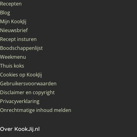
Recepten
Blog
Mijn KookJij
Nieuwsbrief
Recept insturen
Boodschappenlijst
Weekmenu
Thuis koks
Cookies op KookJij
Gebruikersvoorwaarden
Disclaimer en copyright
Privacyverklaring
Onrechtmatige inhoud melden
Over KookJij.nl