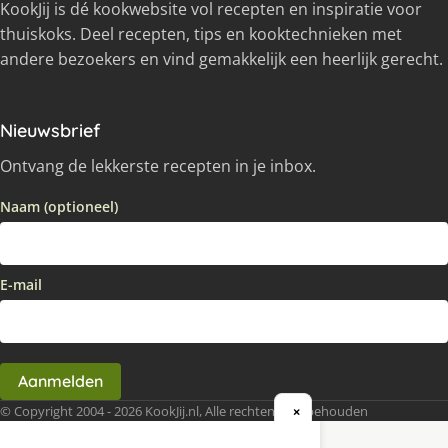
KookJij is dé kookwebsite vol recepten en inspiratie voor
thuiskoks. Deel recepten, tips en kooktechnieken met
andere bezoekers en vind gemakkelijk een heerlijk gerecht.
Nieuwsbrief
Ontvang de lekkerste recepten in je inbox.
Naam (optioneel)
E-mail
Aanmelden
© Copyright 2004 - 2026 KookJij.nl, Alle rechten voorbehouden
×