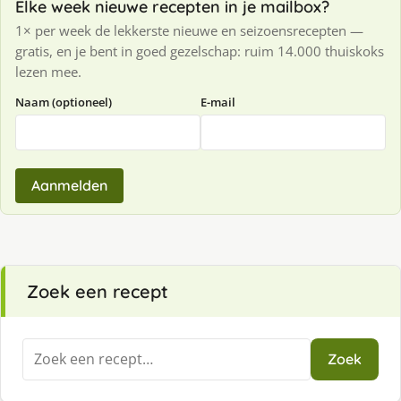
Elke week nieuwe recepten in je mailbox?
1× per week de lekkerste nieuwe en seizoensrecepten —
gratis, en je bent in goed gezelschap: ruim 14.000 thuiskoks
lezen mee.
Naam (optioneel)
E-mail
Aanmelden
Zoek een recept
Zoeken
Zoek
naar: