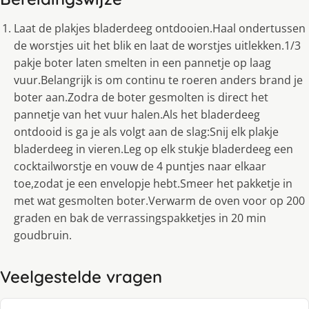
Laat de plakjes bladerdeeg ontdooien.Haal ondertussen
de worstjes uit het blik en laat de worstjes uitlekken.1/3
pakje boter laten smelten in een pannetje op laag
vuur.Belangrijk is om continu te roeren anders brand je
boter aan.Zodra de boter gesmolten is direct het
pannetje van het vuur halen.Als het bladerdeeg
ontdooid is ga je als volgt aan de slag:Snij elk plakje
bladerdeeg in vieren.Leg op elk stukje bladerdeeg een
cocktailworstje en vouw de 4 puntjes naar elkaar
toe,zodat je een envelopje hebt.Smeer het pakketje in
met wat gesmolten boter.Verwarm de oven voor op 200
graden en bak de verrassingspakketjes in 20 min
goudbruin.
Veelgestelde vragen