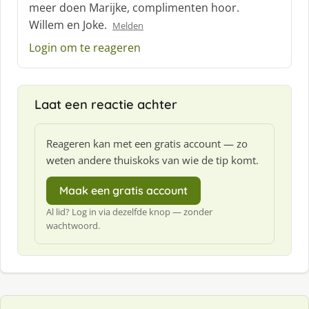
meer doen Marijke, complimenten hoor.
r
Willem en Joke.
Melden
e
e
Login om te reageren
f
:
Laat een reactie achter
Reageren kan met een gratis account — zo
weten andere thuiskoks van wie de tip komt.
Maak een gratis account
Al lid? Log in via dezelfde knop — zonder
wachtwoord.