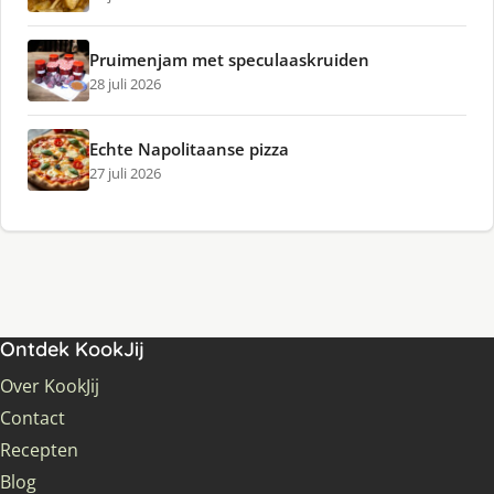
Pruimenjam met speculaaskruiden
28 juli 2026
Echte Napolitaanse pizza
27 juli 2026
Ontdek KookJij
Over KookJij
Contact
Recepten
Blog