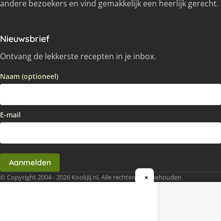
andere bezoekers en vind gemakkelijk een heerlijk gerecht.
Nieuwsbrief
Ontvang de lekkerste recepten in je inbox.
Naam (optioneel)
E-mail
Aanmelden
© Copyright 2004 - 2026 KookJij.nl, Alle rechten voorbehouden
×