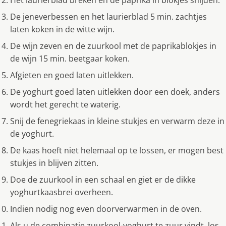
Het laurierblad breken en de paprika in blokjes snijden.
De jeneverbessen en het laurierblad 5 min. zachtjes
laten koken in de witte wijn.
De wijn zeven en de zuurkool met de paprikablokjes in
de wijn 15 min. beetgaar koken.
Afgieten en goed laten uitlekken.
De yoghurt goed laten uitlekken door een doek, anders
wordt het gerecht te waterig.
Snij de fenegriekaas in kleine stukjes en verwarm deze in
de yoghurt.
De kaas hoeft niet helemaal op te lossen, er mogen best
stukjes in blijven zitten.
Doe de zuurkool in een schaal en giet er de dikke
yoghurtkaasbrei overheen.
Indien nodig nog even doorverwarmen in de oven.
Als u de combinatie zuurkool-yoghurt te zuur vindt, los