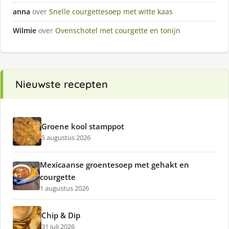
anna
over
Snelle courgettesoep met witte kaas
Wilmie
over
Ovenschotel met courgette en tonijn
Nieuwste recepten
Groene kool stamppot
5 augustus 2026
Mexicaanse groentesoep met gehakt en
courgette
1 augustus 2026
Chip & Dip
31 juli 2026