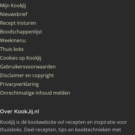
Mijn KookJij
Nieuwsbrief
Recept insturen
Boodschappenlijst
Weekmenu
Thuis koks
Cookies op KookJij
Gebruikersvoorwaarden
Disclaimer en copyright
Privacyverklaring
Onrechtmatige inhoud melden
Over KookJij.nl
KookJij is dé kookwebsite vol recepten en inspiratie voor
thuiskoks. Deel recepten, tips en kooktechnieken met