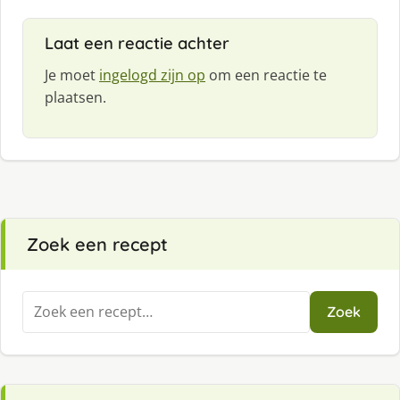
e
f
Laat een reactie achter
:
Je moet
ingelogd zijn op
om een reactie te
plaatsen.
Zoek een recept
Zoeken
Zoek
naar: