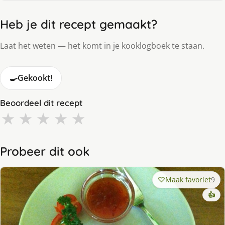
Heb je dit recept gemaakt?
Laat het weten — het komt in je kooklogboek te staan.
🍳
Gekookt!
Beoordeel dit recept
★
★
★
★
★
Probeer dit ook
Maak favoriet
9
👍