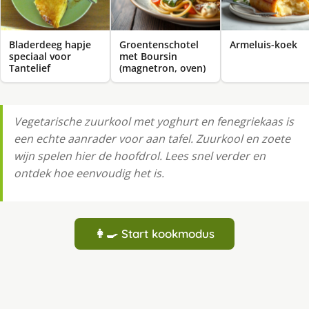
Bladerdeeg hapje
Groentenschotel
Armeluis-koek
speciaal voor
met Boursin
Tantelief
(magnetron, oven)
Vegetarische zuurkool met yoghurt en fenegriekaas is
een echte aanrader voor aan tafel. Zuurkool en zoete
wijn spelen hier de hoofdrol. Lees snel verder en
ontdek hoe eenvoudig het is.
👩‍🍳 Start kookmodus