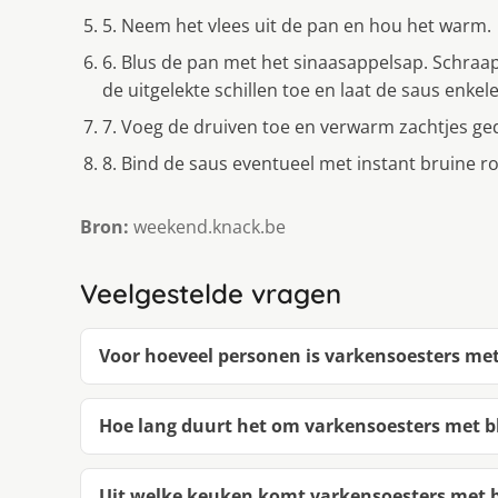
5. Neem het vlees uit de pan en hou het warm.
6. Blus de pan met het sinaasappelsap. Schraap
de uitgelekte schillen toe en laat de saus enke
7. Voeg de druiven toe en verwarm zachtjes 
8. Bind de saus eventueel met instant bruine ro
Bron:
weekend.knack.be
Veelgestelde vragen
Voor hoeveel personen is varkensoesters me
Hoe lang duurt het om varkensoesters met 
Uit welke keuken komt varkensoesters met 