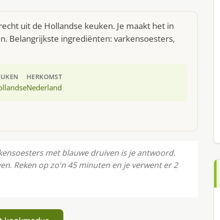
echt uit de Hollandse keuken. Je maakt het in
. Belangrijkste ingrediënten: varkensoesters,
EUKEN
HERKOMST
ollandse
Nederland
rkensoesters met blauwe druiven is je antwoord.
en. Reken op zo'n 45 minuten en je verwent er 2