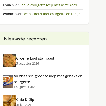
anna
over
Snelle courgettesoep met witte kaas
Wilmie
over
Ovenschotel met courgette en tonijn
Nieuwste recepten
Groene kool stamppot
5 augustus 2026
Mexicaanse groentesoep met gehakt en
courgette
1 augustus 2026
Chip & Dip
31 juli 2026