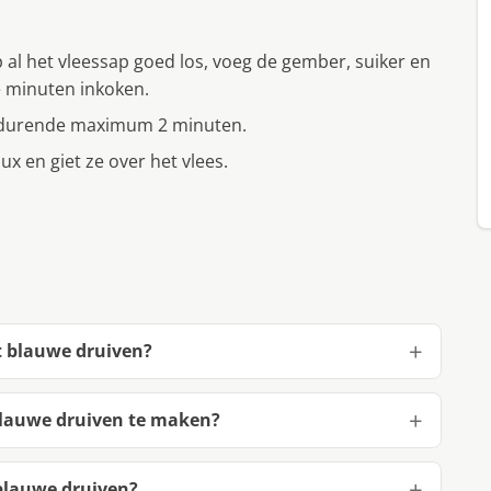
 al het vleessap goed los, voeg de gember, suiker en
le minuten inkoken.
gedurende maximum 2 minuten.
ux en giet ze over het vlees.
t blauwe druiven?
blauwe druiven te maken?
blauwe druiven?