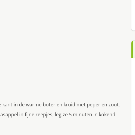
e kant in de warme boter en kruid met peper en zout.
asappel in fijne reepjes, leg ze 5 minuten in kokend