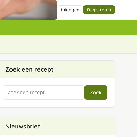
Inloggen
Registreren
Zoek een recept
Zoeken
Zoek
naar:
Nieuwsbrief