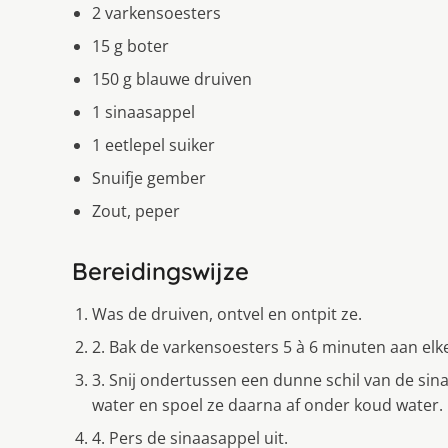
2 varkensoesters
15 g boter
150 g blauwe druiven
1 sinaasappel
1 eetlepel suiker
Snuifje gember
Zout, peper
Bereidingswijze
Was de druiven, ontvel en ontpit ze.
2. Bak de varkensoesters 5 à 6 minuten aan elk
3. Snij ondertussen een dunne schil van de sina
water en spoel ze daarna af onder koud water.
4. Pers de sinaasappel uit.