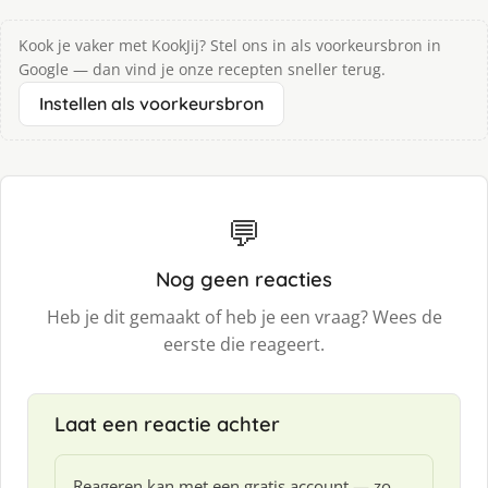
Kook je vaker met KookJij? Stel ons in als voorkeursbron in
Google — dan vind je onze recepten sneller terug.
Instellen als voorkeursbron
💬
Nog geen reacties
Heb je dit gemaakt of heb je een vraag? Wees de
eerste die reageert.
Laat een reactie achter
Reageren kan met een gratis account — zo