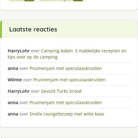
Laatste reacties
HarryLohr
over
Camping koken: 5 makkelijke recepten en
tips voor op de camping
anna
over
Pruimenjam met speculaaskruiden
Wilmie
over
Pruimenjam met speculaaskruiden
HarryLohr
over
Gevuld Turks brood
anna
over
Pruimenjam met speculaaskruiden
anna
over
Snelle courgettesoep met witte kaas