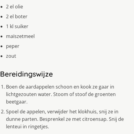
2 el olie
2 el boter
1 kl suiker
maïszetmeel
peper
zout
Bereidingswijze
Boen de aardappelen schoon en kook ze gaar in
lichtgezouten water. Stoom of stoof de groenten
beetgaar.
Spoel de appelen, verwijder het klokhuis, snij ze in
dunne parten. Besprenkel ze met citroensap. Snij de
lenteui in ringetjes.