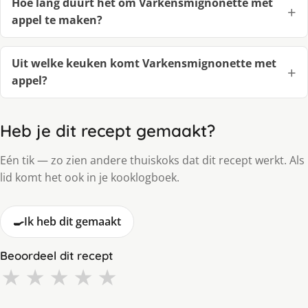
Hoe lang duurt het om Varkensmignonette met
appel te maken?
Uit welke keuken komt Varkensmignonette met
appel?
Heb je dit recept gemaakt?
Eén tik — zo zien andere thuiskoks dat dit recept werkt. Als
lid komt het ook in je kooklogboek.
🍳
Ik heb dit gemaakt
Beoordeel dit recept
★
★
★
★
★