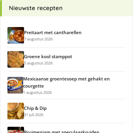
Nieuwste recepten
Preitaart met cantharellen
7 augustus 2026
Groene kool stamppot
5 augustus 2026
Mexicaanse groentesoep met gehakt en
courgette
1 augustus 2026
Chip & Dip
31 juli 2026
Pruimenjam met speculaaskruiden