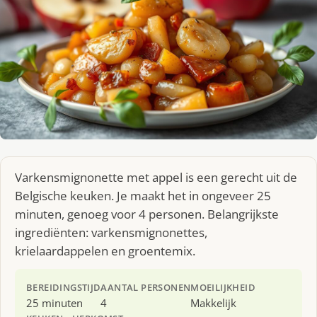
Varkensmignonette met appel is een gerecht uit de
Belgische keuken. Je maakt het in ongeveer 25
minuten, genoeg voor 4 personen. Belangrijkste
ingrediënten: varkensmignonettes,
krielaardappelen en groentemix.
BEREIDINGSTIJD
AANTAL PERSONEN
MOEILIJKHEID
25 minuten
4
Makkelijk