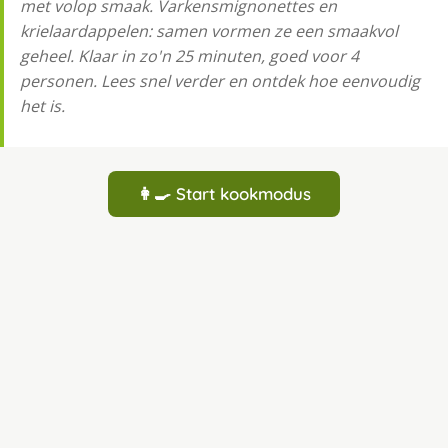
met volop smaak. Varkensmignonettes en
krielaardappelen: samen vormen ze een smaakvol
geheel. Klaar in zo'n 25 minuten, goed voor 4
personen. Lees snel verder en ontdek hoe eenvoudig
het is.
👩‍🍳 Start kookmodus