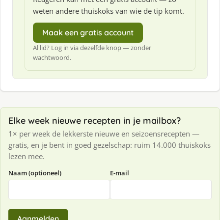
weten andere thuiskoks van wie de tip komt.
Maak een gratis account
Al lid? Log in via dezelfde knop — zonder
wachtwoord.
Elke week nieuwe recepten in je mailbox?
1× per week de lekkerste nieuwe en seizoensrecepten —
gratis, en je bent in goed gezelschap: ruim 14.000 thuiskoks
lezen mee.
Naam (optioneel)
E-mail
Aanmelden