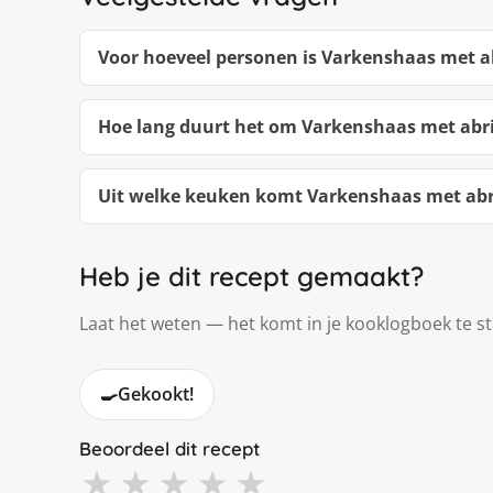
Voor hoeveel personen is Varkenshaas met
Hoe lang duurt het om Varkenshaas met ab
Uit welke keuken komt Varkenshaas met a
Heb je dit recept gemaakt?
Laat het weten — het komt in je kooklogboek te s
🍳
Gekookt!
Beoordeel dit recept
★
★
★
★
★