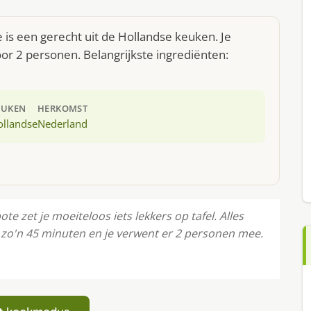
s een gerecht uit de Hollandse keuken. Je
r 2 personen. Belangrijkste ingrediënten:
EUKEN
HERKOMST
ollandse
Nederland
zet je moeiteloos iets lekkers op tafel. Alles
 zo'n 45 minuten en je verwent er 2 personen mee.