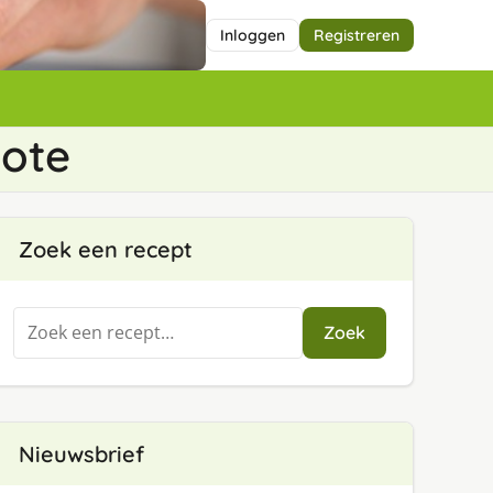
Inloggen
Registreren
ote
Zoek een recept
Zoeken
Zoek
naar:
Nieuwsbrief