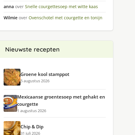
anna
over
Snelle courgettesoep met witte kaas
Wilmie
over
Ovenschotel met courgette en tonijn
Nieuwste recepten
Groene kool stamppot
5 augustus 2026
Mexicaanse groentesoep met gehakt en
courgette
1 augustus 2026
Chip & Dip
31 juli 2026