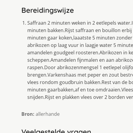
Bereidingswijze
Saffraan 2 minuten weken in 2 eetlepels water.I
minuten bakken.Rijst saffraan en bouillon erbij
minuten gaar koken,laaatste 5 minuten zonder 
abrikozen op laag vuur in laagje water 5 minu
amandelen goudgeel roosteren.Abrikozen in k
scheppen.Amandelen fijnmalen en aan abriko
raspen.Door abrikozenmengsel 1 eetlepel olijf
brengen.Varkenshaas met peper en zout bestroo
vlees rondom goudbruin bakken.Rest van de bo
minuten gaarbakken,af en toe omdraaien.Vlees 
snijden.Rijst en plakken vlees over 2 borden 
Bron:
allerhande
Veelgestelde vragen