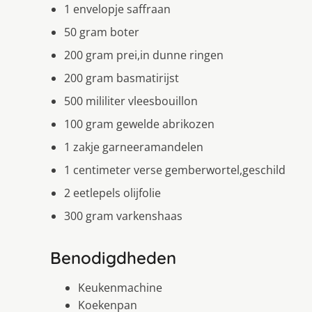
1 envelopje saffraan
50 gram boter
200 gram prei,in dunne ringen
200 gram basmatirijst
500 mililiter vleesbouillon
100 gram gewelde abrikozen
1 zakje garneeramandelen
1 centimeter verse gemberwortel,geschild
2 eetlepels olijfolie
300 gram varkenshaas
Benodigdheden
Keukenmachine
Koekenpan