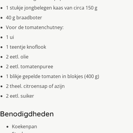
1 stukje jongbelegen kaas van circa 150 g
40 g braadboter
Voor de tomatenchutney:
1 ui
1 teentje knoflook
2 eetl. olie
2 eetl. tomatenpuree
1 blikje gepelde tomaten in blokjes (400 g)
2 theel. citroensap of azijn
2 eetl. suiker
Benodigdheden
Koekenpan