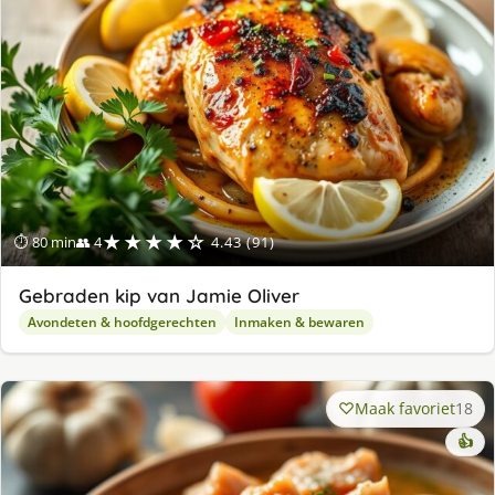
★★★★☆
⏱ 80 min
👥 4
4.43 (91)
Gebraden kip van Jamie Oliver
Avondeten & hoofdgerechten
Inmaken & bewaren
Maak favoriet
18
👍