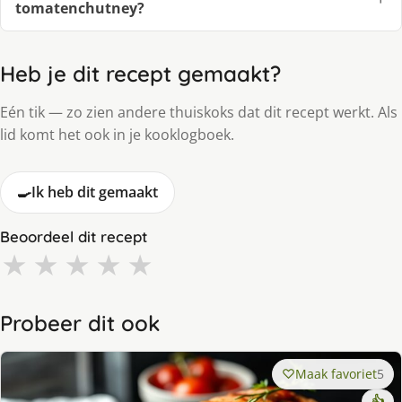
tomatenchutney?
Heb je dit recept gemaakt?
Eén tik — zo zien andere thuiskoks dat dit recept werkt. Als
lid komt het ook in je kooklogboek.
🍳
Ik heb dit gemaakt
Beoordeel dit recept
★
★
★
★
★
Probeer dit ook
Maak favoriet
5
👍