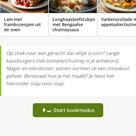
Lam met
Longhaasbiefstukjes
Varkensrollade 
frambozenjam uit
met Bengaalse
appelsaliechutn
de oven
chutneysaus
Op zoek naar een gerecht dat altijd scoort? Lange
kaasburgers met tomatenchutney is je antwoord.
Mager en eierdooier: samen vormen ze een smaakvol
geheel. Benieuwd hoe je het maakt? Je leest het
hieronder stap voor stap.
👩‍🍳 Start kookmodus