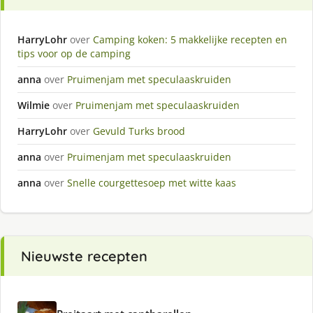
HarryLohr
over
Camping koken: 5 makkelijke recepten en
tips voor op de camping
anna
over
Pruimenjam met speculaaskruiden
Wilmie
over
Pruimenjam met speculaaskruiden
HarryLohr
over
Gevuld Turks brood
anna
over
Pruimenjam met speculaaskruiden
anna
over
Snelle courgettesoep met witte kaas
Nieuwste recepten