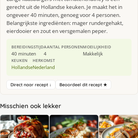
gerecht uit de Hollandse keuken. Je maakt het in
ongeveer 40 minuten, genoeg voor 4 personen.
Belangrijkste ingrediënten: mager rundergehakt,
eierdooier en zout en versgemalen peper.
BEREIDINGSTIJD
AANTAL PERSONEN
MOEILIJKHEID
40 minuten
4
Makkelijk
KEUKEN
HERKOMST
Hollandse
Nederland
Direct naar recept ↓
Beoordeel dit recept ★
Misschien ook lekker