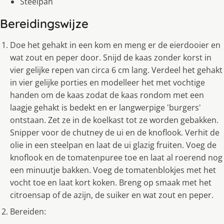
Steelpan
Bereidingswijze
Doe het gehakt in een kom en meng er de eierdooier en
wat zout en peper door. Snijd de kaas zonder korst in
vier gelijke repen van circa 6 cm lang. Verdeel het gehakt
in vier gelijke porties en modelleer het met vochtige
handen om de kaas zodat de kaas rondom met een
laagje gehakt is bedekt en er langwerpige 'burgers'
ontstaan. Zet ze in de koelkast tot ze worden gebakken.
Snipper voor de chutney de ui en de knoflook. Verhit de
olie in een steelpan en laat de ui glazig fruiten. Voeg de
knoflook en de tomatenpuree toe en laat al roerend nog
een minuutje bakken. Voeg de tomatenblokjes met het
vocht toe en laat kort koken. Breng op smaak met het
citroensap of de azijn, de suiker en wat zout en peper.
Bereiden: