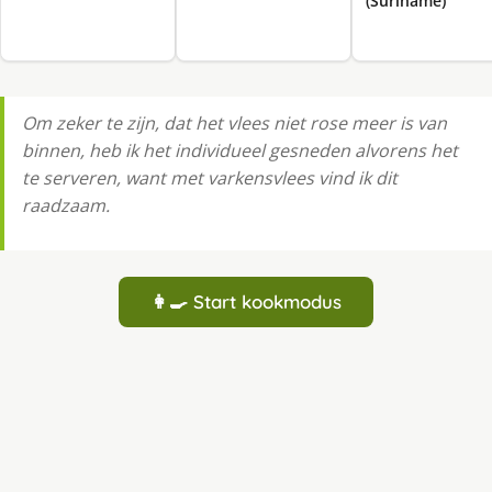
(Suriname)
Om zeker te zijn, dat het vlees niet rose meer is van
binnen, heb ik het individueel gesneden alvorens het
te serveren, want met varkensvlees vind ik dit
raadzaam.
👩‍🍳 Start kookmodus