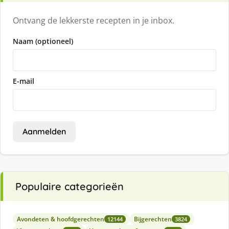
Ontvang de lekkerste recepten in je inbox.
Naam (optioneel)
E-mail
Aanmelden
Populaire categorieën
Avondeten & hoofdgerechten
Bijgerechten
12144
3824