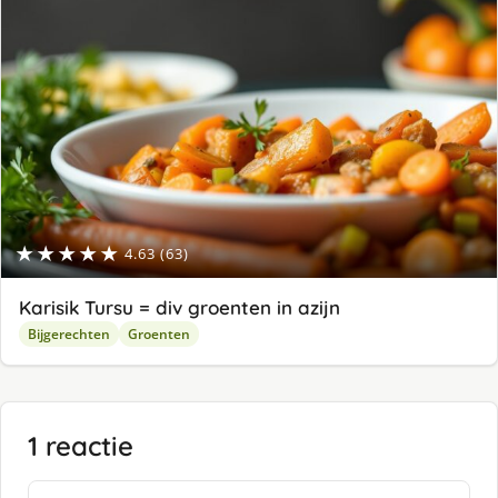
★★★★★
4.63 (63)
Karisik Tursu = div groenten in azijn
Bijgerechten
Groenten
1 reactie