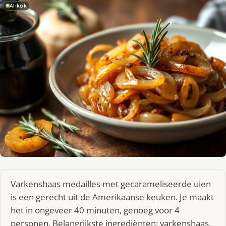
AI-kok
Varkenshaas medailles met gecarameliseerde uien
is een gerecht uit de Amerikaanse keuken. Je maakt
het in ongeveer 40 minuten, genoeg voor 4
personen. Belangrijkste ingrediënten: varkenshaas,