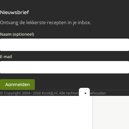
Nieuwsbrief
Ontvang de lekkerste recepten in je inbox.
Naam (optioneel)
E-mail
Aanmelden
© Copyright 2004 - 2026 KookJij.nl, Alle rechten voorbehouden
×