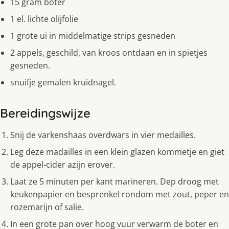
15 gram boter
1 el. lichte olijfolie
1 grote ui in middelmatige strips gesneden
2 appels, geschild, van kroos ontdaan en in spietjes
gesneden.
snuifje gemalen kruidnagel.
Bereidingswijze
Snij de varkenshaas overdwars in vier medailles.
Leg deze madailles in een klein glazen kommetje en giet
de appel-cider azijn erover.
Laat ze 5 minuten per kant marineren. Dep droog met
keukenpapier en besprenkel rondom met zout, peper en
rozemarijn of salie.
In een grote pan over hoog vuur verwarm de boter en