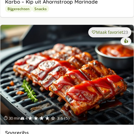
Karbo – Kip uit Ahornstroop Marinade
Bijgerechten
Snacks
Maak favoriet
23
👍
★★★★☆
⏱ 30 min
👥 4
3.6 (5)
Spareribs