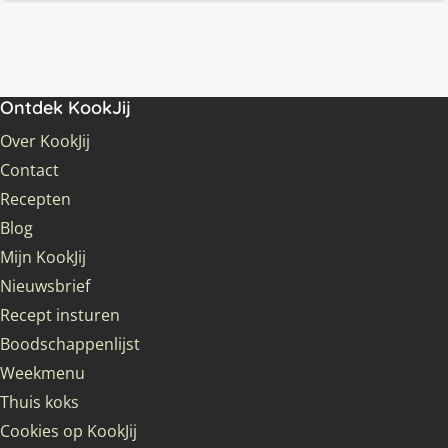
Ontdek KookJij
Over KookJij
Contact
Recepten
Blog
Mijn KookJij
Nieuwsbrief
Recept insturen
Boodschappenlijst
Weekmenu
Thuis koks
Cookies op KookJij