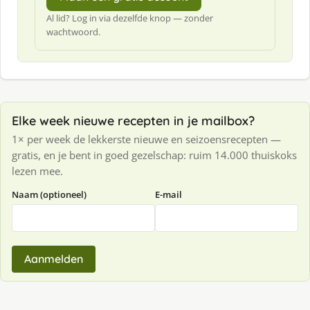
Al lid? Log in via dezelfde knop — zonder
wachtwoord.
Elke week nieuwe recepten in je mailbox?
1× per week de lekkerste nieuwe en seizoensrecepten —
gratis, en je bent in goed gezelschap: ruim 14.000 thuiskoks
lezen mee.
Naam (optioneel)
E-mail
Aanmelden