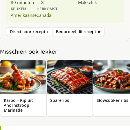
80 minuten
8
Makkelijk
KEUKEN
HERKOMST
Amerikaanse
Canada
Direct naar recept ↓
Beoordeel dit recept ★
Misschien ook lekker
Karbo – Kip uit
Spareribs
Slowcooker ribs
Ahornstroop
Marinade