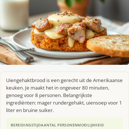
Uiengehaktbrood is een gerecht uit de Amerikaanse
keuken. Je maakt het in ongeveer 80 minuten,
genoeg voor 8 personen. Belangrijkste
ingrediënten: mager rundergehakt, uiensoep voor 1
liter en bruine suiker.
BEREIDINGSTIJD
AANTAL PERSONEN
MOEILIJKHEID