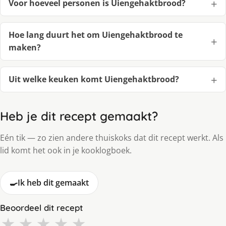
Voor hoeveel personen is Uiengehaktbrood?
Hoe lang duurt het om Uiengehaktbrood te
maken?
Uit welke keuken komt Uiengehaktbrood?
Heb je dit recept gemaakt?
Eén tik — zo zien andere thuiskoks dat dit recept werkt. Als
lid komt het ook in je kooklogboek.
🍳
Ik heb dit gemaakt
Beoordeel dit recept
★
★
★
★
★