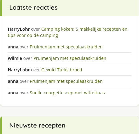
Laatste reacties
HarryLohr
over
Camping koken: 5 makkelijke recepten en
tips voor op de camping
anna
over
Pruimenjam met speculaaskruiden
Wilmie
over
Pruimenjam met speculaaskruiden
HarryLohr
over
Gevuld Turks brood
anna
over
Pruimenjam met speculaaskruiden
anna
over
Snelle courgettesoep met witte kaas
Nieuwste recepten