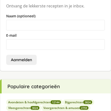
Ontvang de lekkerste recepten in je inbox.
Naam (optioneel)
E-mail
Aanmelden
Populaire categorieën
Avondeten & hoofdgerechten
Bijgerechten
12144
3824
Vleesgerechten
Voorgerechten & amuses
3024
2759