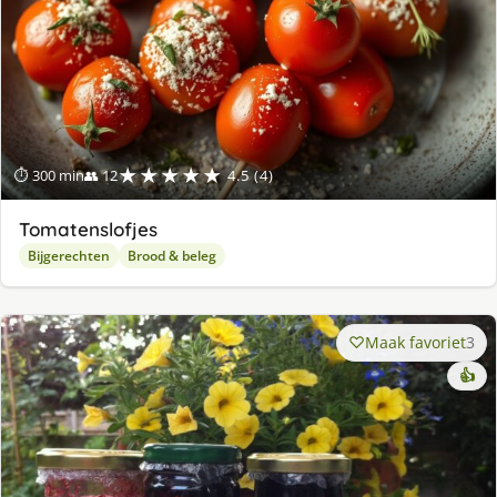
★★★★★
⏱ 300 min
👥 12
4.5 (4)
Tomatenslofjes
Bijgerechten
Brood & beleg
Maak favoriet
3
👍