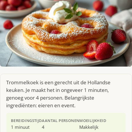
Trommelkoek is een gerecht uit de Hollandse
keuken. Je maakt het in ongeveer 1 minuten,
genoeg voor 4 personen. Belangrijkste
ingrediënten: eieren en event.
BEREIDINGSTIJD
AANTAL PERSONEN
MOEILIJKHEID
1 minuut
4
Makkelijk