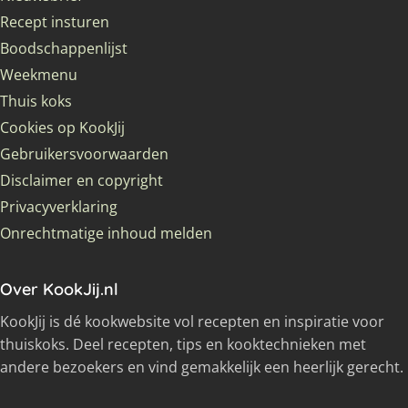
Recept insturen
Boodschappenlijst
Weekmenu
Thuis koks
Cookies op KookJij
Gebruikersvoorwaarden
Disclaimer en copyright
Privacyverklaring
Onrechtmatige inhoud melden
Over KookJij.nl
KookJij is dé kookwebsite vol recepten en inspiratie voor
thuiskoks. Deel recepten, tips en kooktechnieken met
andere bezoekers en vind gemakkelijk een heerlijk gerecht.