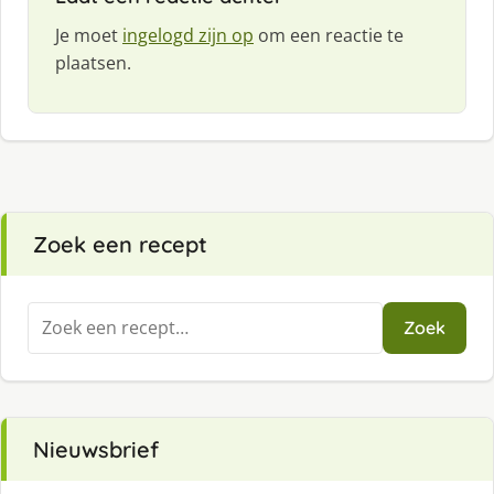
Je moet
ingelogd zijn op
om een reactie te
plaatsen.
Zoek een recept
Zoeken
Zoek
naar:
Nieuwsbrief