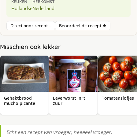
KEUKEN
HERKOMST
Hollandse
Nederland
Direct naar recept ↓
Beoordeel dit recept ★
Misschien ook lekker
Gehaktbrood
Leverworst in ’t
Tomatenslofjes
mucho picante
zuur
Echt een recept van vroeger, heeeeel vroeger.