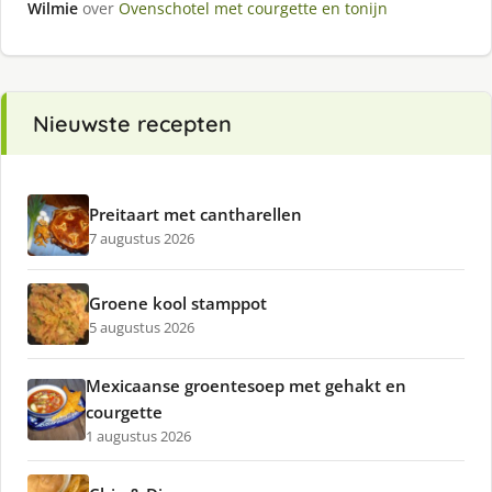
Wilmie
over
Ovenschotel met courgette en tonijn
Nieuwste recepten
Preitaart met cantharellen
7 augustus 2026
Groene kool stamppot
5 augustus 2026
Mexicaanse groentesoep met gehakt en
courgette
1 augustus 2026