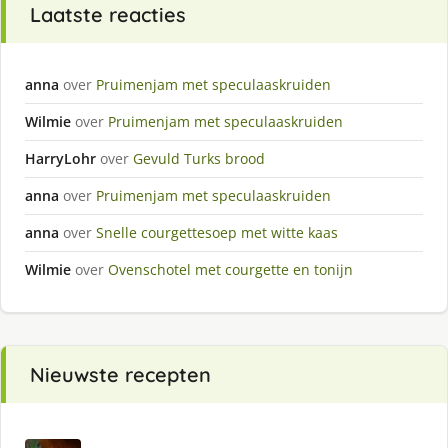
Laatste reacties
anna
over
Pruimenjam met speculaaskruiden
Wilmie
over
Pruimenjam met speculaaskruiden
HarryLohr
over
Gevuld Turks brood
anna
over
Pruimenjam met speculaaskruiden
anna
over
Snelle courgettesoep met witte kaas
Wilmie
over
Ovenschotel met courgette en tonijn
Nieuwste recepten