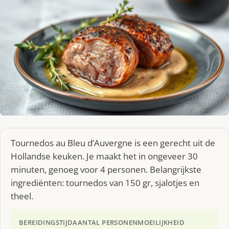
Tournedos au Bleu d’Auvergne is een gerecht uit de
Hollandse keuken. Je maakt het in ongeveer 30
minuten, genoeg voor 4 personen. Belangrijkste
ingrediënten: tournedos van 150 gr, sjalotjes en
theel.
BEREIDINGSTIJD
AANTAL PERSONEN
MOEILIJKHEID