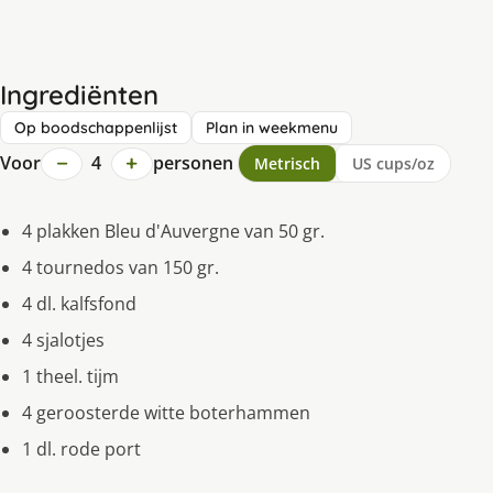
Ingrediënten
Op boodschappenlijst
Plan in weekmenu
−
+
Voor
4
personen
Metrisch
US cups/oz
4 plakken Bleu d'Auvergne van 50 gr.
4 tournedos van 150 gr.
4 dl. kalfsfond
4 sjalotjes
1 theel. tijm
4 geroosterde witte boterhammen
1 dl. rode port