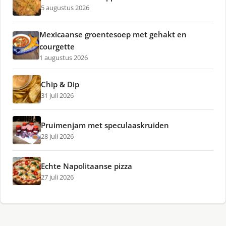
5 augustus 2026
Mexicaanse groentesoep met gehakt en
courgette
1 augustus 2026
Chip & Dip
31 juli 2026
Pruimenjam met speculaaskruiden
28 juli 2026
Echte Napolitaanse pizza
27 juli 2026