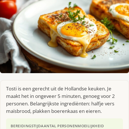
Tosti is een gerecht uit de Hollandse keuken. Je
maakt het in ongeveer 5 minuten, genoeg voor 2
personen. Belangrijkste ingrediënten: halfje vers
maïsbrood, plakken boerenkaas en eieren.
BEREIDINGSTIJD
AANTAL PERSONEN
MOEILIJKHEID