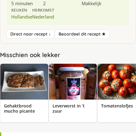
5 minuten
2
Makkelijk
KEUKEN
HERKOMST
Hollandse
Nederland
Direct naar recept ↓
Beoordeel dit recept ★
Misschien ook lekker
Gehaktbrood
Leverworst in ’t
Tomatenslofjes
mucho picante
zuur