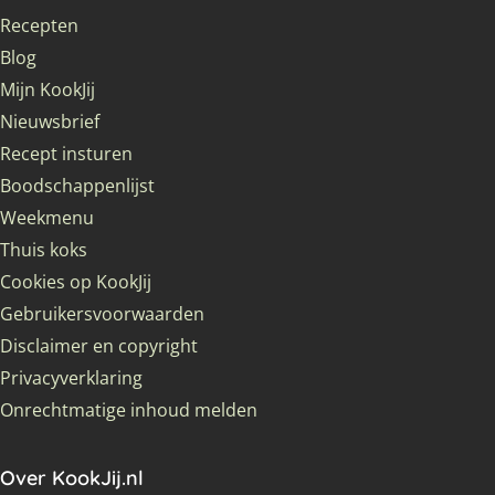
Recepten
Blog
Mijn KookJij
Nieuwsbrief
Recept insturen
Boodschappenlijst
Weekmenu
Thuis koks
Cookies op KookJij
Gebruikersvoorwaarden
Disclaimer en copyright
Privacyverklaring
Onrechtmatige inhoud melden
Over KookJij.nl