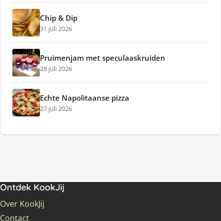
Chip & Dip
31 juli 2026
Pruimenjam met speculaaskruiden
28 juli 2026
Echte Napolitaanse pizza
27 juli 2026
Ontdek KookJij
Over KookJij
Contact