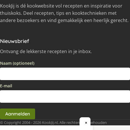
KookJij is dé kookwebsite vol recepten en inspiratie voor
thuiskoks. Deel recepten, tips en kooktechnieken met
andere bezoekers en vind gemakkelijk een heerlijk gerecht.
Nieuwsbrief
Ontvang de lekkerste recepten in je inbox.
Naam (optioneel)
E-mail
Aanmelden
© Copyright 2004 - 2026 KookJij.nl, Alle rechten voorbehouden
×