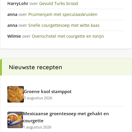
HarryLohr
over
Gevuld Turks brood
anna
over
Pruimenjam met speculaaskruiden
anna
over
Snelle courgettesoep met witte kaas
Wilmie
over
Ovenschotel met courgette en tonijn
Nieuwste recepten
Groene kool stamppot
5 augustus 2026
Mexicaanse groentesoep met gehakt en
courgette
1 augustus 2026