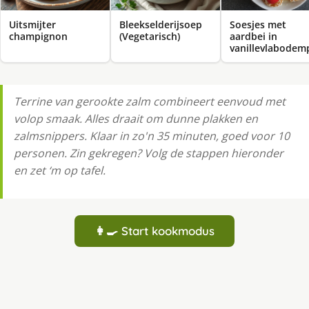
Uitsmijter
Bleekselderijsoep
Soesjes met
champignon
(Vegetarisch)
aardbei in
vanillevlabodem
Terrine van gerookte zalm combineert eenvoud met
volop smaak. Alles draait om dunne plakken en
zalmsnippers. Klaar in zo'n 35 minuten, goed voor 10
personen. Zin gekregen? Volg de stappen hieronder
en zet ‘m op tafel.
👩‍🍳 Start kookmodus