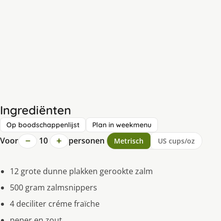
Ingrediënten
Op boodschappenlijst
Plan in weekmenu
−
+
Voor
10
personen
Metrisch
US cups/oz
12 grote dunne plakken gerookte zalm
500 gram zalmsnippers
4 deciliter créme fraïche
peper en zout