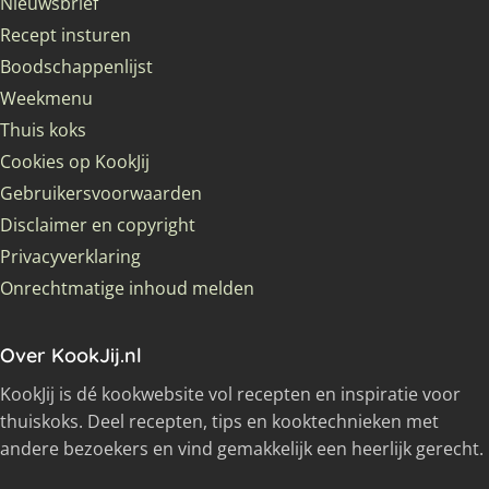
Nieuwsbrief
Recept insturen
Boodschappenlijst
Weekmenu
Thuis koks
Cookies op KookJij
Gebruikersvoorwaarden
Disclaimer en copyright
Privacyverklaring
Onrechtmatige inhoud melden
Over KookJij.nl
KookJij is dé kookwebsite vol recepten en inspiratie voor
thuiskoks. Deel recepten, tips en kooktechnieken met
andere bezoekers en vind gemakkelijk een heerlijk gerecht.