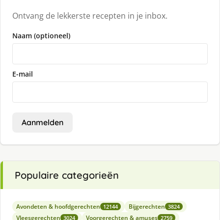
Ontvang de lekkerste recepten in je inbox.
Naam (optioneel)
E-mail
Aanmelden
Populaire categorieën
Avondeten & hoofdgerechten
Bijgerechten
12144
3824
Vleesgerechten
Voorgerechten & amuses
3024
2759