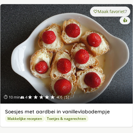
Maak favoriet
7
👍
★★★★★
⏱ 10 min
👥 4
4.6 (5)
Soesjes met aardbei in vanillevlabodempje
Makkelijke recepten
Toetjes & nagerechten