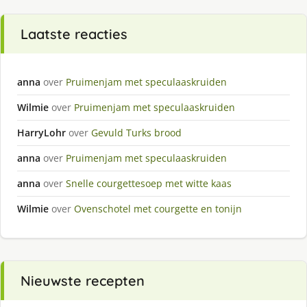
Laatste reacties
anna
over
Pruimenjam met speculaaskruiden
Wilmie
over
Pruimenjam met speculaaskruiden
HarryLohr
over
Gevuld Turks brood
anna
over
Pruimenjam met speculaaskruiden
anna
over
Snelle courgettesoep met witte kaas
Wilmie
over
Ovenschotel met courgette en tonijn
Nieuwste recepten