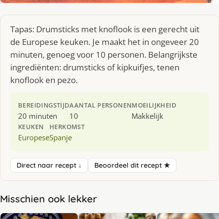
Tapas: Drumsticks met knoflook is een gerecht uit
de Europese keuken. Je maakt het in ongeveer 20
minuten, genoeg voor 10 personen. Belangrijkste
ingrediënten: drumsticks of kipkuifjes, tenen
knoflook en pezo.
BEREIDINGSTIJD
AANTAL PERSONEN
MOEILIJKHEID
20 minuten
10
Makkelijk
KEUKEN
HERKOMST
Europese
Spanje
Direct naar recept ↓
Beoordeel dit recept ★
Misschien ook lekker