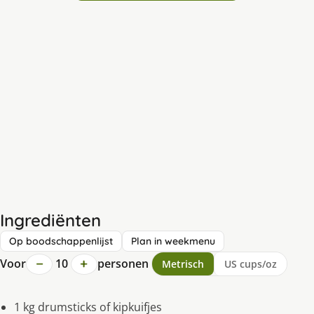
Ingrediënten
Op boodschappenlijst
Plan in weekmenu
−
+
Voor
10
personen
Metrisch
US cups/oz
1 kg drumsticks of kipkuifjes