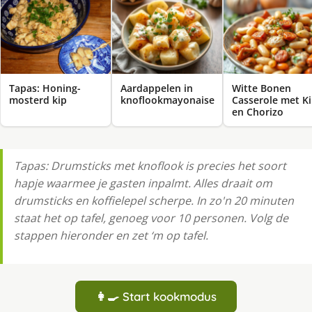
Tapas: Honing-
Aardappelen in
Witte Bonen
mosterd kip
knoflookmayonaise
Casserole met K
en Chorizo
Tapas: Drumsticks met knoflook is precies het soort
hapje waarmee je gasten inpalmt. Alles draait om
drumsticks en koffielepel scherpe. In zo'n 20 minuten
staat het op tafel, genoeg voor 10 personen. Volg de
stappen hieronder en zet ‘m op tafel.
👩‍🍳 Start kookmodus