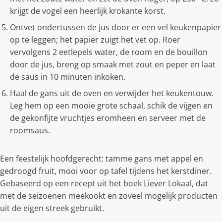
krijgt de vogel een heerlijk krokante korst.
Ontvet ondertussen de jus door er een vel keukenpapier
op te leggen; het papier zuigt het vet op. Roer
vervolgens 2 eetlepels water, de room en de bouillon
door de jus, breng op smaak met zout en peper en laat
de saus in 10 minuten inkoken.
Haal de gans uit de oven en verwijder het keukentouw.
Leg hem op een mooie grote schaal, schik de vijgen en
de gekonfijte vruchtjes eromheen en serveer met de
roomsaus.
Een feestelijk hoofdgerecht: tamme gans met appel en
gedroogd fruit, mooi voor op tafel tijdens het kerstdiner.
Gebaseerd op een recept uit het boek Liever Lokaal, dat
met de seizoenen meekookt en zoveel mogelijk producten
uit de eigen streek gebruikt.