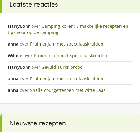
Laatste reacties
HarryLohr
over
Camping koken: 5 makkelijke recepten en
tips voor op de camping
anna
over
Pruimenjam met speculaaskruiden
Wilmie
over
Pruimenjam met speculaaskruiden
HarryLohr
over
Gevuld Turks brood
anna
over
Pruimenjam met speculaaskruiden
anna
over
Snelle courgettesoep met witte kaas
Nieuwste recepten