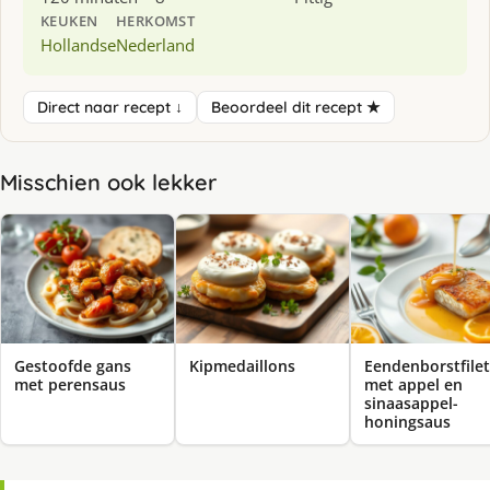
KEUKEN
HERKOMST
Hollandse
Nederland
Direct naar recept ↓
Beoordeel dit recept ★
Misschien ook lekker
Gestoofde gans
Kipmedaillons
Eendenborstfilet
met perensaus
met appel en
sinaasappel-
honingsaus