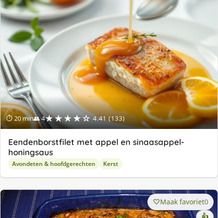
★★★★☆
⏱ 20 min
👥 4
4.41 (133)
Eendenborstfilet met appel en sinaasappel-
honingsaus
Avondeten & hoofdgerechten
Kerst
Maak favoriet
0
👍