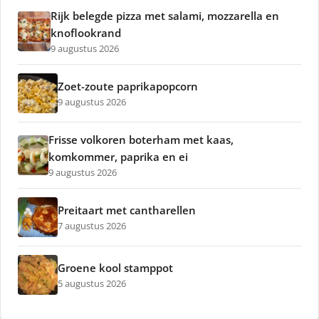
Rijk belegde pizza met salami, mozzarella en
knoflookrand
9 augustus 2026
Zoet-zoute paprikapopcorn
9 augustus 2026
Frisse volkoren boterham met kaas,
komkommer, paprika en ei
9 augustus 2026
Preitaart met cantharellen
7 augustus 2026
Groene kool stamppot
5 augustus 2026