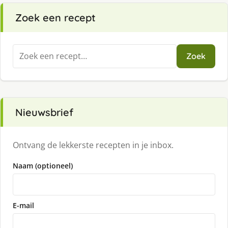
Zoek een recept
Zoeken
Zoek
naar:
Nieuwsbrief
Ontvang de lekkerste recepten in je inbox.
Naam (optioneel)
E-mail