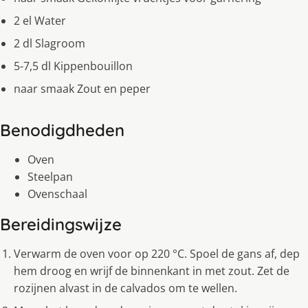
2 el Water
2 dl Slagroom
5-7,5 dl Kippenbouillon
naar smaak Zout en peper
Benodigdheden
Oven
Steelpan
Ovenschaal
Bereidingswijze
Verwarm de oven voor op 220 °C. Spoel de gans af, dep
hem droog en wrijf de binnenkant in met zout. Zet de
rozijnen alvast in de calvados om te wellen.