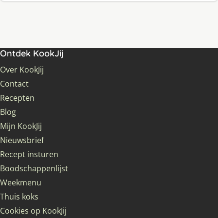
Ontdek KookJij
Over KookJij
Contact
Recepten
Blog
Mijn KookJij
Nieuwsbrief
Recept insturen
Boodschappenlijst
Weekmenu
Thuis koks
Cookies op KookJij