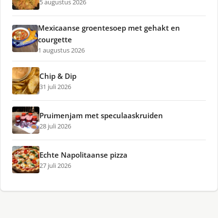
5 augustus 2026
Mexicaanse groentesoep met gehakt en
courgette
1 augustus 2026
Chip & Dip
31 juli 2026
Pruimenjam met speculaaskruiden
28 juli 2026
Echte Napolitaanse pizza
27 juli 2026