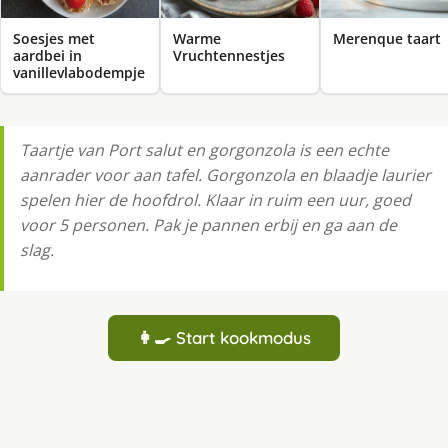
Soesjes met
Warme
Merenque taart
aardbei in
Vruchtennestjes
vanillevlabodempje
Taartje van Port salut en gorgonzola is een echte
aanrader voor aan tafel. Gorgonzola en blaadje laurier
spelen hier de hoofdrol. Klaar in ruim een uur, goed
voor 5 personen. Pak je pannen erbij en ga aan de
slag.
👩‍🍳 Start kookmodus