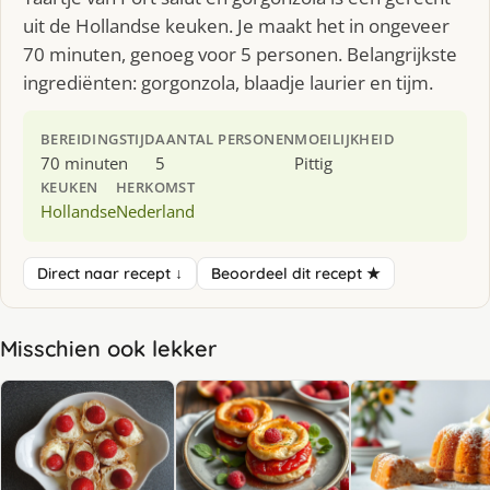
uit de Hollandse keuken. Je maakt het in ongeveer
70 minuten, genoeg voor 5 personen. Belangrijkste
ingrediënten: gorgonzola, blaadje laurier en tijm.
BEREIDINGSTIJD
AANTAL PERSONEN
MOEILIJKHEID
70 minuten
5
Pittig
KEUKEN
HERKOMST
Hollandse
Nederland
Direct naar recept ↓
Beoordeel dit recept ★
Misschien ook lekker