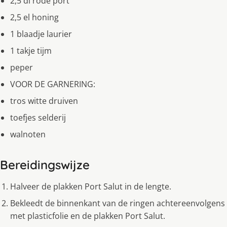
2,5 dl rode port
2,5 el honing
1 blaadje laurier
1 takje tijm
peper
VOOR DE GARNERING:
tros witte druiven
toefjes selderij
walnoten
Bereidingswijze
Halveer de plakken Port Salut in de lengte.
Bekleedt de binnenkant van de ringen achtereenvolgens
met plasticfolie en de plakken Port Salut.