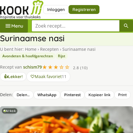
Inloggen
Registreren
Zoek een recept
Menu
Surinaamse nasi
U bent hier:
Home
›
Recepten
›
Surinaamse nasi
Avondeten & hoofdgerechten
Rijst
★★★☆☆
Recept van
schism79
2.8 (10)
Maak favoriet
11
👍
Lekker!
Delen:
WhatsApp
Pinterest
Delen…
Kopieer link
Print
AI-kok