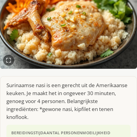
Surinaamse nasi is een gerecht uit de Amerikaanse
keuken. Je maakt het in ongeveer 30 minuten,
genoeg voor 4 personen. Belangrijkste
ingrediënten: *gewone nasi, kipfilet en tenen
knoflook.
BEREIDINGSTIJD
AANTAL PERSONEN
MOEILIJKHEID