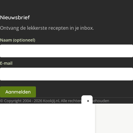
Nieuwsbrief
Ontvang de lekkerste recepten in je inbox.
Naam (optioneel)
E-mail
Aanmelden
© Copyright 2004 - 2026 KookJij.nl, Alle rechten voorbehouden
×