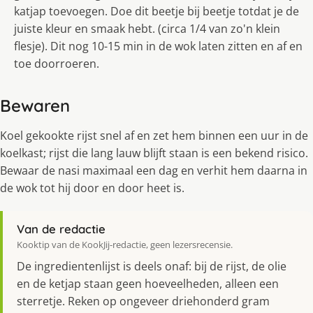
katjap toevoegen. Doe dit beetje bij beetje totdat je de
juiste kleur en smaak hebt. (circa 1/4 van zo'n klein
flesje). Dit nog 10-15 min in de wok laten zitten en af en
toe doorroeren.
Bewaren
Koel gekookte rijst snel af en zet hem binnen een uur in de
koelkast; rijst die lang lauw blijft staan is een bekend risico.
Bewaar de nasi maximaal een dag en verhit hem daarna in
de wok tot hij door en door heet is.
Van de redactie
Kooktip van de KookJij-redactie, geen lezersrecensie.
De ingredientenlijst is deels onaf: bij de rijst, de olie
en de ketjap staan geen hoeveelheden, alleen een
sterretje. Reken op ongeveer driehonderd gram