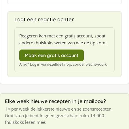
e
f
:
Laat een reactie achter
Reageren kan met een gratis account, zodat
andere thuiskoks weten van wie de tip komt.
Maak een gratis account
Al lid? Log in via dezelfde knop, zonder wachtwoord.
Elke week nieuwe recepten in je mailbox?
1× per week de lekkerste nieuwe en seizoensrecepten.
Gratis, en je bent in goed gezelschap: ruim 14.000
thuiskoks lezen mee.