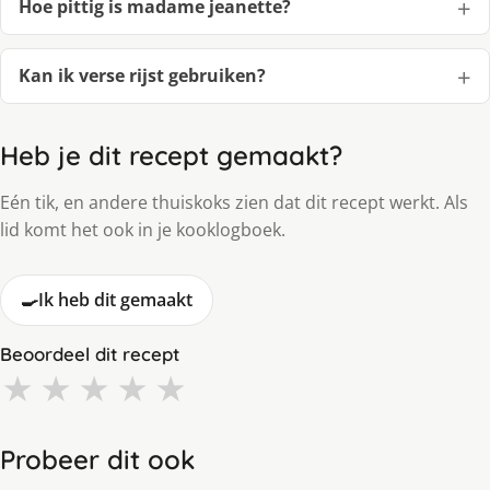
Hoe pittig is madame jeanette?
Kan ik verse rijst gebruiken?
Heb je dit recept gemaakt?
Eén tik, en andere thuiskoks zien dat dit recept werkt. Als
lid komt het ook in je kooklogboek.
🍳
Ik heb dit gemaakt
Beoordeel dit recept
★
★
★
★
★
Probeer dit ook