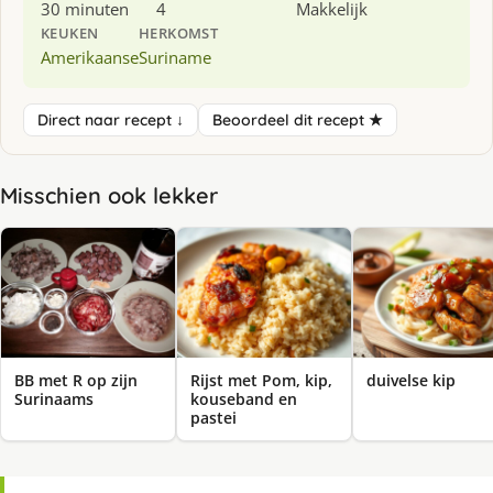
30 minuten
4
Makkelijk
KEUKEN
HERKOMST
Amerikaanse
Suriname
Direct naar recept ↓
Beoordeel dit recept ★
Misschien ook lekker
BB met R op zijn
Rijst met Pom, kip,
duivelse kip
Surinaams
kouseband en
pastei