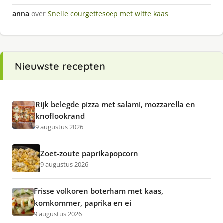
anna
over
Snelle courgettesoep met witte kaas
Nieuwste recepten
Rijk belegde pizza met salami, mozzarella en
knoflookrand
9 augustus 2026
Zoet-zoute paprikapopcorn
9 augustus 2026
Frisse volkoren boterham met kaas,
komkommer, paprika en ei
9 augustus 2026