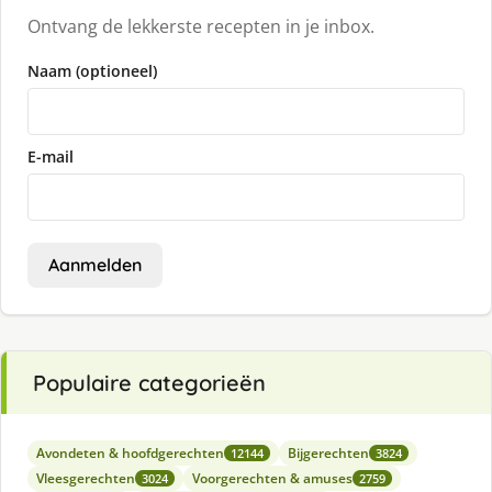
Ontvang de lekkerste recepten in je inbox.
Naam (optioneel)
E-mail
Aanmelden
Populaire categorieën
Avondeten & hoofdgerechten
Bijgerechten
12144
3824
Vleesgerechten
Voorgerechten & amuses
3024
2759