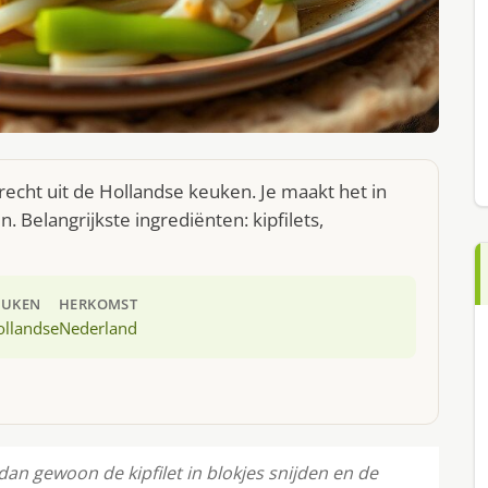
echt uit de Hollandse keuken. Je maakt het in
Belangrijkste ingrediënten: kipfilets,
EUKEN
HERKOMST
ollandse
Nederland
an gewoon de kipfilet in blokjes snijden en de