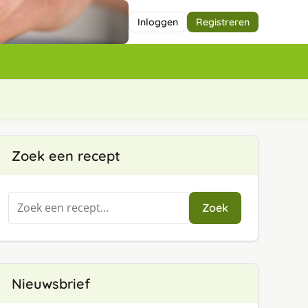
Inloggen
Registreren
Zoek een recept
Zoeken
Zoek
naar:
Nieuwsbrief