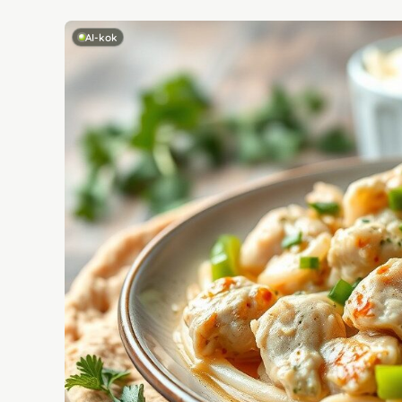
AI-kok