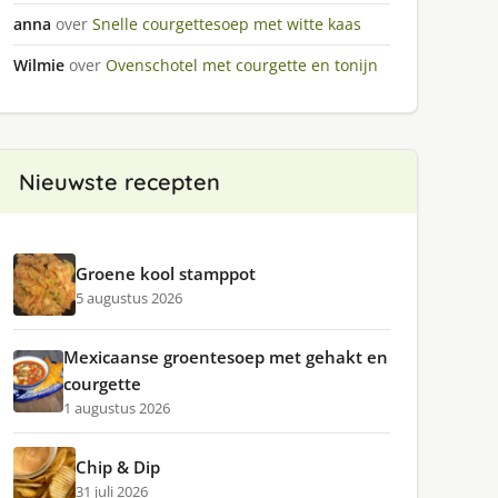
anna
over
Snelle courgettesoep met witte kaas
Wilmie
over
Ovenschotel met courgette en tonijn
Nieuwste recepten
Groene kool stamppot
5 augustus 2026
Mexicaanse groentesoep met gehakt en
courgette
1 augustus 2026
Chip & Dip
31 juli 2026