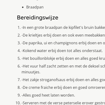
Braadpan
Bereidingswijze
-In een grote braadpan de kipfilet's bruin bakke
-De krieltjes erbij doen en ook even meebakken
-De paprika, ui en champignons erbij doen en 
-Kokend water erbij doen tot alles onderstaat.
-Het bouillonblokje erbij doen en alles goed k
-Het vuur half zacht zetten en met de deksel sc
minuutjes.
-Het zakje stroganofsaus erbij doen en alles go
-De creme fraiche erbij doen en goed omroere
-Alles goed heet laten worden.
-Serveren met de verse peterselie erover gestr