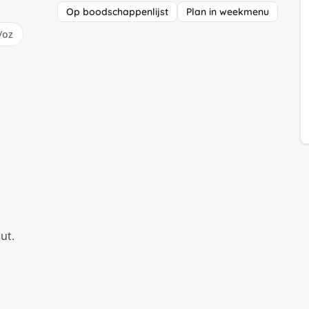
Op boodschappenlijst
Plan in weekmenu
/oz
ut.