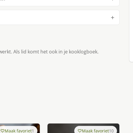
werkt. Als lid komt het ook in je kooklogboek.
Maak favoriet
1
Maak favoriet
10