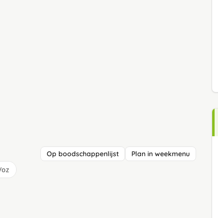
Op boodschappenlijst
Plan in weekmenu
/oz