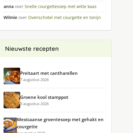
anna
over
Snelle courgettesoep met witte kaas
Wilmie
over
Ovenschotel met courgette en tonijn
Nieuwste recepten
Preitaart met cantharellen
7 augustus 2026
Groene kool stamppot
5 augustus 2026
Mexicaanse groentesoep met gehakt en
courgette