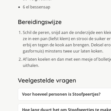
6 el bessensap
Bereidingswijze
Schil de peren, snijd aan de onderzijde een kle
ze in een pan (liefst klem) en strooi de suiker
erbij en tegen de kook aan brengen. Deksel erop
gasfornuis) minstens twee uur laten koken.
Af laten koelen en dan met een mesje of bolletj
uithalen.
Veelgestelde vragen
Voor hoeveel personen is Stoofpeertjes?
Hoe lang duurt het om Stoofpeertjes te mak