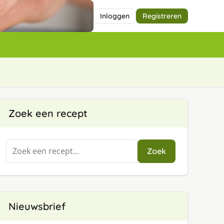
Inloggen
Registreren
Zoek een recept
Zoeken
Zoek
naar:
Nieuwsbrief