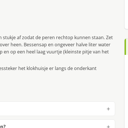
in stukje af zodat de peren rechtop kunnen staan. Zet
 erover heen. Bessensap en ongeveer halve liter water
 en op een heel laag vuurtje (kleinste pitje van het
essteker het klokhuisje er langs de onderkant
en?