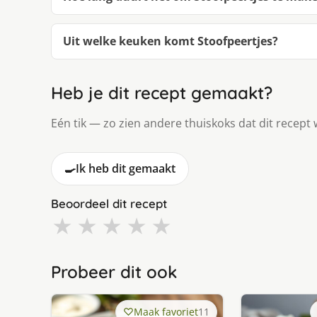
Uit welke keuken komt Stoofpeertjes?
Heb je dit recept gemaakt?
Eén tik — zo zien andere thuiskoks dat dit recept 
🍳
Ik heb dit gemaakt
Beoordeel dit recept
★
★
★
★
★
Probeer dit ook
Maak favoriet
11