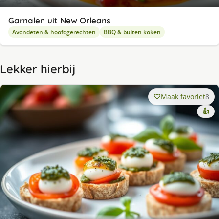
Garnalen uit New Orleans
Avondeten & hoofdgerechten
BBQ & buiten koken
Lekker hierbij
Maak favoriet
8
👍