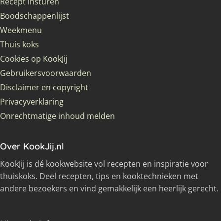
Recept insturen
Boodschappenlijst
Weekmenu
Thuis koks
Cookies op KookJij
Gebruikersvoorwaarden
Disclaimer en copyright
Privacyverklaring
Onrechtmatige inhoud melden
Over KookJij.nl
KookJij is dé kookwebsite vol recepten en inspiratie voor
thuiskoks. Deel recepten, tips en kooktechnieken met
andere bezoekers en vind gemakkelijk een heerlijk gerecht.