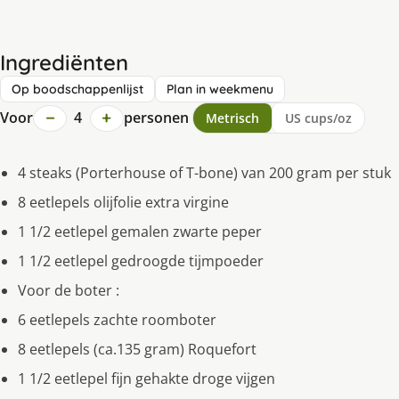
Ingrediënten
Op boodschappenlijst
Plan in weekmenu
−
+
Voor
4
personen
Metrisch
US cups/oz
4 steaks (Porterhouse of T-bone) van 200 gram per stuk
8 eetlepels olijfolie extra virgine
1 1/2 eetlepel gemalen zwarte peper
1 1/2 eetlepel gedroogde tijmpoeder
Voor de boter :
6 eetlepels zachte roomboter
8 eetlepels (ca.135 gram) Roquefort
1 1/2 eetlepel fijn gehakte droge vijgen