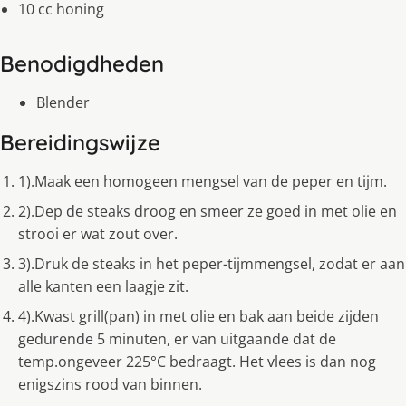
10 cc honing
Benodigdheden
Blender
Bereidingswijze
1).Maak een homogeen mengsel van de peper en tijm.
2).Dep de steaks droog en smeer ze goed in met olie en
strooi er wat zout over.
3).Druk de steaks in het peper-tijmmengsel, zodat er aan
alle kanten een laagje zit.
4).Kwast grill(pan) in met olie en bak aan beide zijden
gedurende 5 minuten, er van uitgaande dat de
temp.ongeveer 225°C bedraagt. Het vlees is dan nog
enigszins rood van binnen.