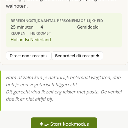
walnoten.
BEREIDINGSTIJD
AANTAL PERSONEN
MOEILIJKHEID
25 minuten
4
Gemiddeld
KEUKEN
HERKOMST
Hollandse
Nederland
Direct naar recept ↓
Beoordeel dit recept ★
Ham of zalm kun je natuurlijk helemaal weglaten, dan
heb je een vegetarisch bijgerecht.
Dit gerecht vind ik zelf erg lekker met pasta. De venkel
doe ik er niet altijd bij.
👩‍🍳 Start kookmodus