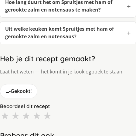
Hoe lang duurt het om Spruitjes met ham of
gerookte zalm en notensaus te maken?
Uit welke keuken komt Spruitjes met ham of
gerookte zalm en notensaus?
Heb je dit recept gemaakt?
Laat het weten — het komt in je kooklogboek te staan.
🍳
Gekookt!
Beoordeel dit recept
★
★
★
★
★
Probeer dit ook