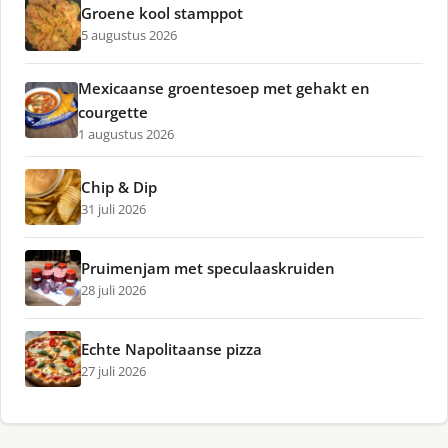
Groene kool stamppot
5 augustus 2026
Mexicaanse groentesoep met gehakt en
courgette
1 augustus 2026
Chip & Dip
31 juli 2026
Pruimenjam met speculaaskruiden
28 juli 2026
Echte Napolitaanse pizza
27 juli 2026