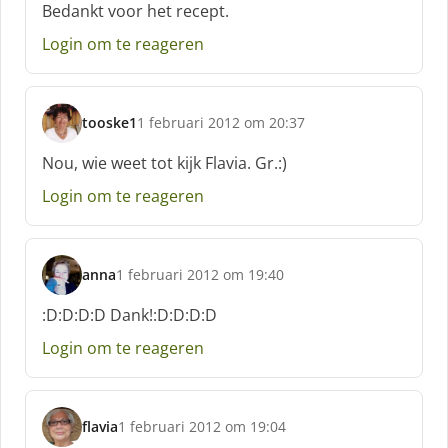
f
Bedankt voor het recept.
:
Login om te reageren
tooske1
1 februari 2012 om 20:37
s
c
Nou, wie weet tot kijk Flavia. Gr.:)
h
Login om te reageren
r
e
e
f
anna
1 februari 2012 om 19:40
:
s
c
:D:D:D:D Dank!:D:D:D:D
h
Login om te reageren
r
e
e
f
flavia
1 februari 2012 om 19:04
:
s