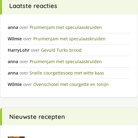
Laatste reacties
anna
over
Pruimenjam met speculaaskruiden
Wilmie
over
Pruimenjam met speculaaskruiden
HarryLohr
over
Gevuld Turks brood
anna
over
Pruimenjam met speculaaskruiden
anna
over
Snelle courgettesoep met witte kaas
Wilmie
over
Ovenschotel met courgette en tonijn
Nieuwste recepten