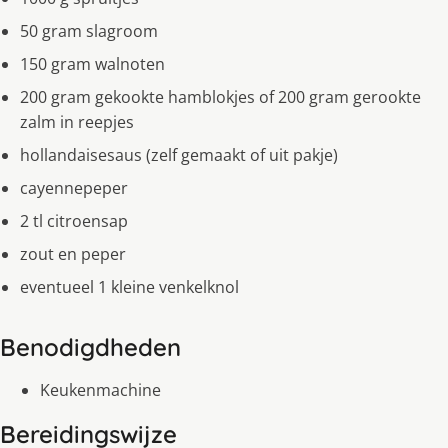
50 gram slagroom
150 gram walnoten
200 gram gekookte hamblokjes of 200 gram gerookte
zalm in reepjes
hollandaisesaus (zelf gemaakt of uit pakje)
cayennepeper
2 tl citroensap
zout en peper
eventueel 1 kleine venkelknol
Benodigdheden
Keukenmachine
Bereidingswijze