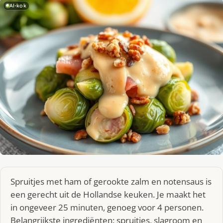
AI-kok
Spruitjes met ham of gerookte zalm en notensaus is
een gerecht uit de Hollandse keuken. Je maakt het
in ongeveer 25 minuten, genoeg voor 4 personen.
Belangrijkste ingrediënten: spruitjes, slagroom en