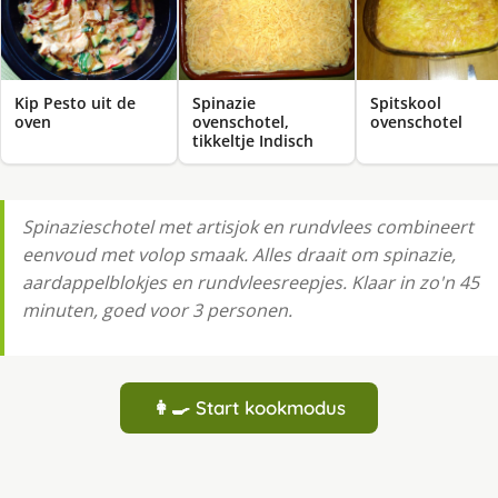
Kip Pesto uit de
Spinazie
Spitskool
oven
ovenschotel,
ovenschotel
tikkeltje Indisch
Spinazieschotel met artisjok en rundvlees combineert
eenvoud met volop smaak. Alles draait om spinazie,
aardappelblokjes en rundvleesreepjes. Klaar in zo'n 45
minuten, goed voor 3 personen.
👩‍🍳 Start kookmodus