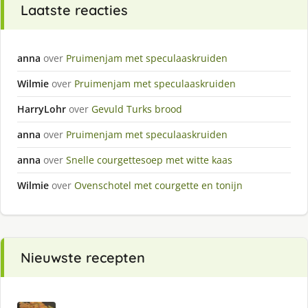
Laatste reacties
anna
over
Pruimenjam met speculaaskruiden
Wilmie
over
Pruimenjam met speculaaskruiden
HarryLohr
over
Gevuld Turks brood
anna
over
Pruimenjam met speculaaskruiden
anna
over
Snelle courgettesoep met witte kaas
Wilmie
over
Ovenschotel met courgette en tonijn
Nieuwste recepten