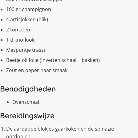
100 gr champignon
4 artisjokken (blik)
2 tomaten
1 tl knoflook
Mespuntje trassi
Beetje olijfolie (invetten schaal + bakken)
Zout en peper naar smaak
Benodigdheden
Ovenschaal
Bereidingswijze
De aardappelblokjes gaarkoken en de spinazie
ontdooien.