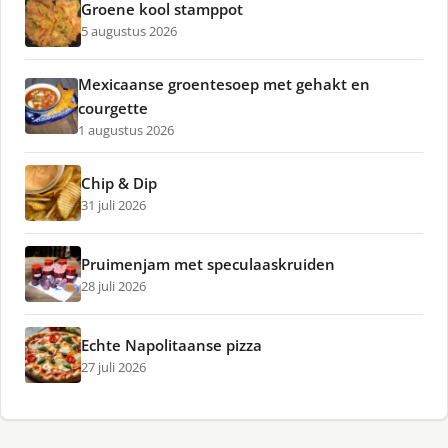
Groene kool stamppot
5 augustus 2026
Mexicaanse groentesoep met gehakt en
courgette
1 augustus 2026
Chip & Dip
31 juli 2026
Pruimenjam met speculaaskruiden
28 juli 2026
Echte Napolitaanse pizza
27 juli 2026