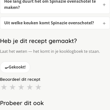
Hoe lang duurt het om Spinazie ovenschotel te
maken?
Uit welke keuken komt Spinazie ovenschotel?
Heb je dit recept gemaakt?
Laat het weten — het komt in je kooklogboek te staan.
🍳
Gekookt!
Beoordeel dit recept
★
★
★
★
★
Probeer dit ook