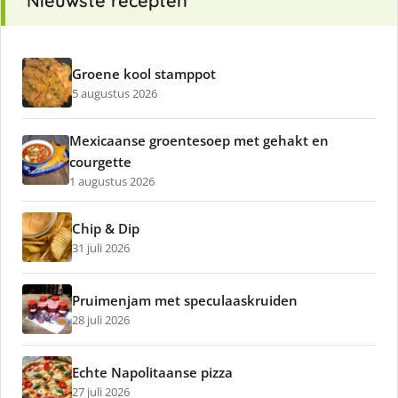
Nieuwste recepten
Groene kool stamppot
5 augustus 2026
Mexicaanse groentesoep met gehakt en
courgette
1 augustus 2026
Chip & Dip
31 juli 2026
Pruimenjam met speculaaskruiden
28 juli 2026
Echte Napolitaanse pizza
27 juli 2026