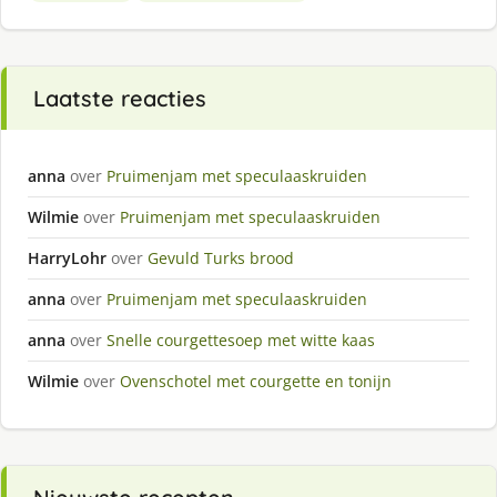
Laatste reacties
anna
over
Pruimenjam met speculaaskruiden
Wilmie
over
Pruimenjam met speculaaskruiden
HarryLohr
over
Gevuld Turks brood
anna
over
Pruimenjam met speculaaskruiden
anna
over
Snelle courgettesoep met witte kaas
Wilmie
over
Ovenschotel met courgette en tonijn