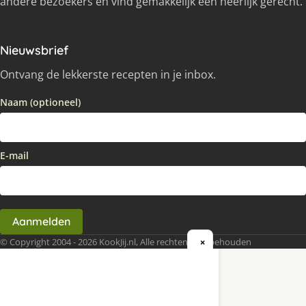
andere bezoekers en vind gemakkelijk een heerlijk gerecht.
Nieuwsbrief
Ontvang de lekkerste recepten in je inbox.
Naam (optioneel)
E-mail
Aanmelden
© Copyright 2004 - 2026 KookJij.nl, Alle rechten voorbehouden
×