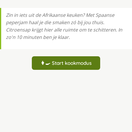
Zin in iets uit de Afrikaanse keuken? Met Spaanse
peperjam haal je die smaken zó bij jou thuis.
Citroensap krijgt hier alle ruimte om te schitteren. In
zo'n 10 minuten ben je klaar.
👩‍🍳 Start kookmodus