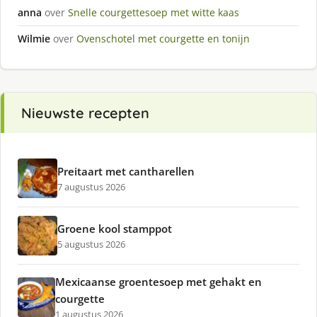
anna
over
Snelle courgettesoep met witte kaas
Wilmie
over
Ovenschotel met courgette en tonijn
Nieuwste recepten
Preitaart met cantharellen
7 augustus 2026
Groene kool stamppot
5 augustus 2026
Mexicaanse groentesoep met gehakt en
courgette
1 augustus 2026