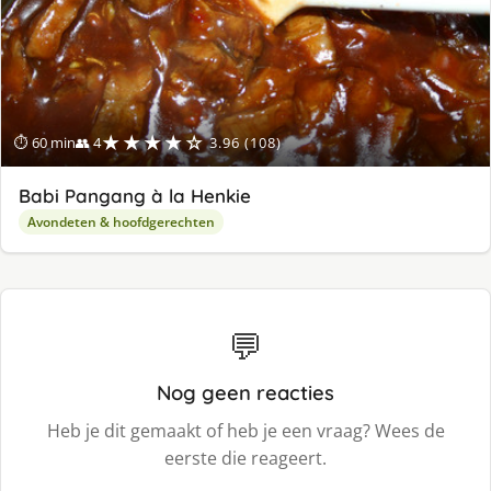
★★★★☆
⏱ 60 min
👥 4
3.96 (108)
Babi Pangang à la Henkie
Avondeten & hoofdgerechten
💬
Nog geen reacties
Heb je dit gemaakt of heb je een vraag? Wees de
eerste die reageert.