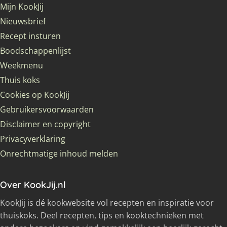
Mijn KookJij
Nieuwsbrief
Recept insturen
Boodschappenlijst
Weekmenu
Thuis koks
Cookies op KookJij
Gebruikersvoorwaarden
Disclaimer en copyright
Privacyverklaring
Onrechtmatige inhoud melden
Over KookJij.nl
KookJij is dé kookwebsite vol recepten en inspiratie voor
thuiskoks. Deel recepten, tips en kooktechnieken met