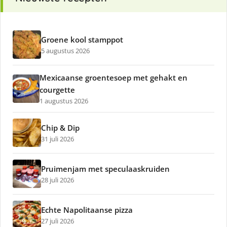
Groene kool stamppot
5 augustus 2026
Mexicaanse groentesoep met gehakt en
courgette
1 augustus 2026
Chip & Dip
31 juli 2026
Pruimenjam met speculaaskruiden
28 juli 2026
Echte Napolitaanse pizza
27 juli 2026