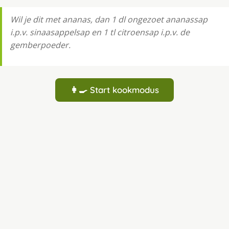
Wil je dit met ananas, dan 1 dl ongezoet ananassap
i.p.v. sinaasappelsap en 1 tl citroensap i.p.v. de
gemberpoeder.
👩‍🍳 Start kookmodus