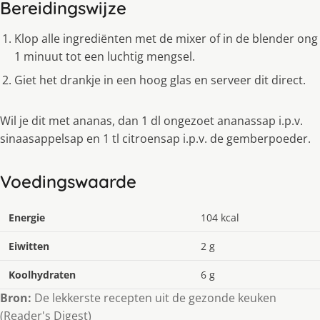
Bereidingswijze
Klop alle ingrediënten met de mixer of in de blender ong
1 minuut tot een luchtig mengsel.
Giet het drankje in een hoog glas en serveer dit direct.
Wil je dit met ananas, dan 1 dl ongezoet ananassap i.p.v.
sinaasappelsap en 1 tl citroensap i.p.v. de gemberpoeder.
Voedingswaarde
Energie
104 kcal
Eiwitten
2 g
Koolhydraten
6 g
Bron:
De lekkerste recepten uit de gezonde keuken
(Reader's Digest)