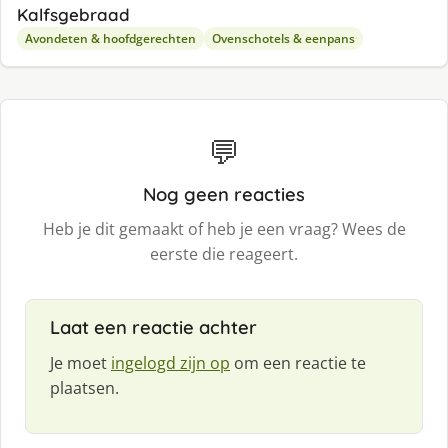
Kalfsgebraad
Avondeten & hoofdgerechten
Ovenschotels & eenpans
💬
Nog geen reacties
Heb je dit gemaakt of heb je een vraag? Wees de
eerste die reageert.
Laat een reactie achter
Je moet
ingelogd zijn op
om een reactie te
plaatsen.