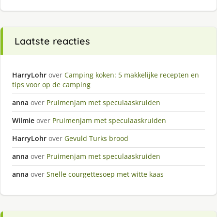
Laatste reacties
HarryLohr
over
Camping koken: 5 makkelijke recepten en
tips voor op de camping
anna
over
Pruimenjam met speculaaskruiden
Wilmie
over
Pruimenjam met speculaaskruiden
HarryLohr
over
Gevuld Turks brood
anna
over
Pruimenjam met speculaaskruiden
anna
over
Snelle courgettesoep met witte kaas