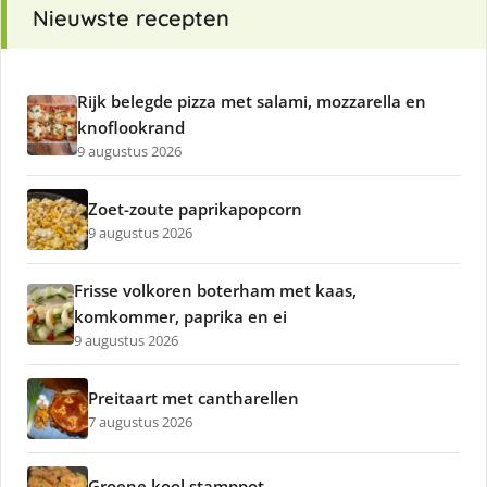
Nieuwste recepten
Rijk belegde pizza met salami, mozzarella en
knoflookrand
9 augustus 2026
Zoet-zoute paprikapopcorn
9 augustus 2026
Frisse volkoren boterham met kaas,
komkommer, paprika en ei
9 augustus 2026
Preitaart met cantharellen
7 augustus 2026
Groene kool stamppot