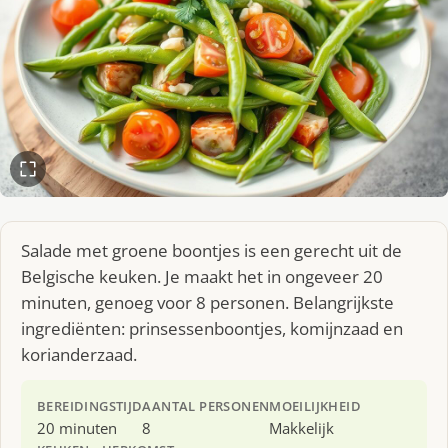
Salade met groene boontjes is een gerecht uit de
Belgische keuken. Je maakt het in ongeveer 20
minuten, genoeg voor 8 personen. Belangrijkste
ingrediënten: prinsessenboontjes, komijnzaad en
korianderzaad.
BEREIDINGSTIJD
AANTAL PERSONEN
MOEILIJKHEID
20 minuten
8
Makkelijk