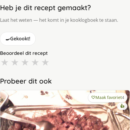
Heb je dit recept gemaakt?
Laat het weten — het komt in je kooklogboek te staan.
🍳
Gekookt!
Beoordeel dit recept
★
★
★
★
★
Probeer dit ook
Maak favoriet
4
👍