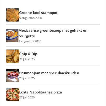
Groene kool stamppot
5 augustus 2026
Mexicaanse groentesoep met gehakt en
courgette
1 augustus 2026
Chip & Dip
31 juli 2026
Pruimenjam met speculaaskruiden
28 juli 2026
Echte Napolitaanse pizza
27 juli 2026