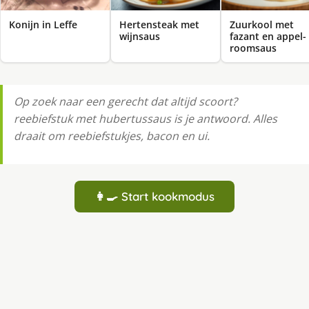
Konijn in Leffe
Hertensteak met
Zuurkool met
wijnsaus
fazant en appel-
roomsaus
Op zoek naar een gerecht dat altijd scoort?
reebiefstuk met hubertussaus is je antwoord. Alles
draait om reebiefstukjes, bacon en ui.
👩‍🍳 Start kookmodus