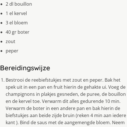
2 dl bouillon
1 el kervel
3 el bloem
40 gr boter
zout
peper
Bereidingswijze
Bestrooi de reebiefstukjes met zout en peper. Bak het
spek uit in een pan en fruit hierin de gehakte ui. Voeg de
champignons in plakjes gesneden, de puree, de bouillon
en de kervel toe. Verwarm dit alles gedurende 10 min.
Verwarm de boter in een andere pan en bak hierin de
biefstukjes aan beide zijde bruin (reken 4 min aan iedere
kant ). Bind de saus met de aangemengde bloem. Neem