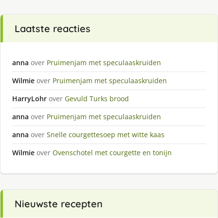
Laatste reacties
anna
over
Pruimenjam met speculaaskruiden
Wilmie
over
Pruimenjam met speculaaskruiden
HarryLohr
over
Gevuld Turks brood
anna
over
Pruimenjam met speculaaskruiden
anna
over
Snelle courgettesoep met witte kaas
Wilmie
over
Ovenschotel met courgette en tonijn
Nieuwste recepten