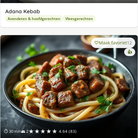
Adana Kebab
Avondeten & hoofdgerechten
Vleesgerechten
Maak favoriet
12
👍
★★★★★
⏱ 30 min
👥 2
4.64 (83)