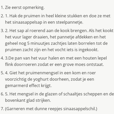
Zie eerst opmerking.
1. Hak de pruimen in heel kleine stukken en doe ze met
het sinaasappelsap in een steelpannetje.
2. Het sap al roerend aan de kook brengen. Als het kookt
het vuur lager draaien, het pannetje afdekken en het
geheel nog 5 minuutjes zachtjes laten borrelen tot de
pruimen zacht zijn en het vocht iets is ingekookt.
3.De pan van het vuur halen en met een houten lepel
flink doorroeren zodat er een grove moes ontstaat.
4. Giet het pruimenmengsel in een kom en roer
voorzichtig de yoghurt doorheen, zodat je een
gemarmerd effect krijgt.
5. Het mengsel in de glazen of schaaltjes scheppen en de
bovenkant glad strijken.
(Garneren met dunne reepjes sinaasappelschil.)