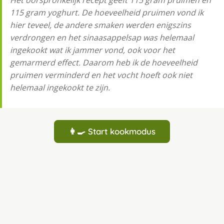
Het oorspronkelijk recept geeft 115 gram pruimen en
115 gram yoghurt. De hoeveelheid pruimen vond ik
hier teveel, de andere smaken werden enigszins
verdrongen en het sinaasappelsap was helemaal
ingekookt wat ik jammer vond, ook voor het
gemarmerd effect. Daarom heb ik de hoeveelheid
pruimen verminderd en het vocht hoeft ook niet
helemaal ingekookt te zijn.
👩‍🍳 Start kookmodus