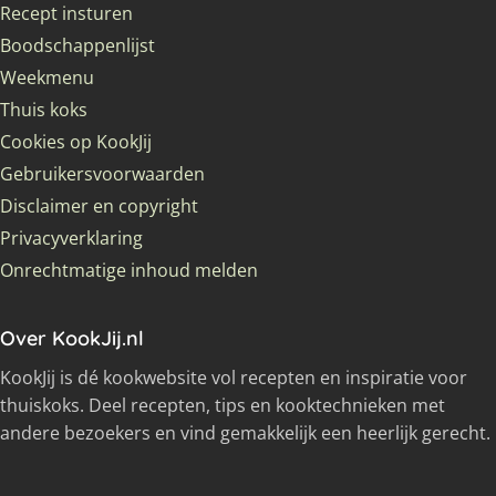
Recept insturen
Boodschappenlijst
Weekmenu
Thuis koks
Cookies op KookJij
Gebruikersvoorwaarden
Disclaimer en copyright
Privacyverklaring
Onrechtmatige inhoud melden
Over KookJij.nl
KookJij is dé kookwebsite vol recepten en inspiratie voor
thuiskoks. Deel recepten, tips en kooktechnieken met
andere bezoekers en vind gemakkelijk een heerlijk gerecht.