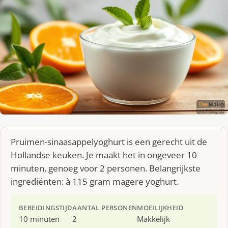
Pruimen-sinaasappelyoghurt is een gerecht uit de
Hollandse keuken. Je maakt het in ongeveer 10
minuten, genoeg voor 2 personen. Belangrijkste
ingrediënten: à 115 gram magere yoghurt.
BEREIDINGSTIJD
AANTAL PERSONEN
MOEILIJKHEID
10 minuten
2
Makkelijk