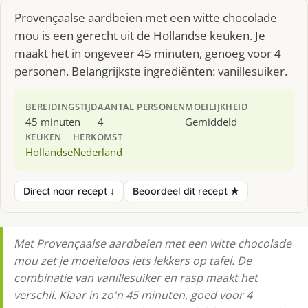
Provençaalse aardbeien met een witte chocolade
mou is een gerecht uit de Hollandse keuken. Je
maakt het in ongeveer 45 minuten, genoeg voor 4
personen. Belangrijkste ingrediënten: vanillesuiker.
BEREIDINGSTIJD
AANTAL PERSONEN
MOEILIJKHEID
45 minuten
4
Gemiddeld
KEUKEN
HERKOMST
Hollandse
Nederland
Direct naar recept ↓
Beoordeel dit recept ★
Met Provençaalse aardbeien met een witte chocolade
mou zet je moeiteloos iets lekkers op tafel. De
combinatie van vanillesuiker en rasp maakt het
verschil. Klaar in zo'n 45 minuten, goed voor 4