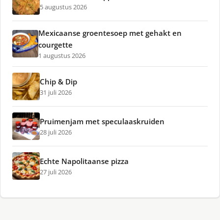
5 augustus 2026
Mexicaanse groentesoep met gehakt en
courgette
1 augustus 2026
Chip & Dip
31 juli 2026
Pruimenjam met speculaaskruiden
28 juli 2026
Echte Napolitaanse pizza
27 juli 2026