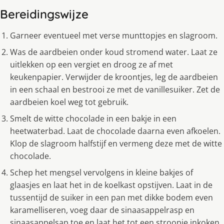
Bereidingswijze
Garneer eventueel met verse munttopjes en slagroom.
Was de aardbeien onder koud stromend water. Laat ze
uitlekken op een vergiet en droog ze af met
keukenpapier. Verwijder de kroontjes, leg de aardbeien
in een schaal en bestrooi ze met de vanillesuiker. Zet de
aardbeien koel weg tot gebruik.
Smelt de witte chocolade in een bakje in een
heetwaterbad. Laat de chocolade daarna even afkoelen.
Klop de slagroom halfstijf en vermeng deze met de witte
chocolade.
Schep het mengsel vervolgens in kleine bakjes of
glaasjes en laat het in de koelkast opstijven. Laat in de
tussentijd de suiker in een pan met dikke bodem even
karamelliseren, voeg daar de sinaasappelrasp en
sinaasappelsap toe en laat het tot een stroopje inkoken.