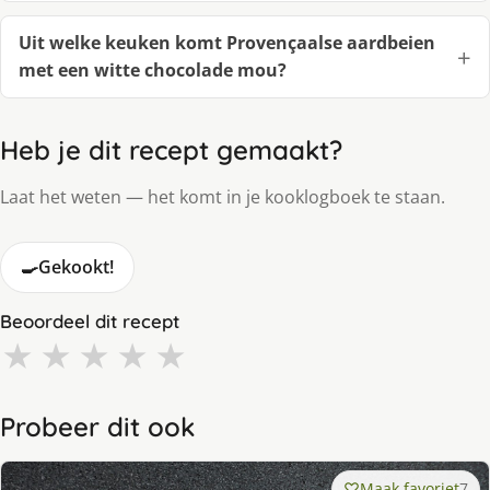
Uit welke keuken komt Provençaalse aardbeien
met een witte chocolade mou?
Heb je dit recept gemaakt?
Laat het weten — het komt in je kooklogboek te staan.
🍳
Gekookt!
Beoordeel dit recept
★
★
★
★
★
Probeer dit ook
Maak favoriet
7