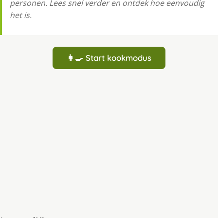
personen. Lees snel verder en ontdek hoe eenvoudig
het is.
👩‍🍳 Start kookmodus