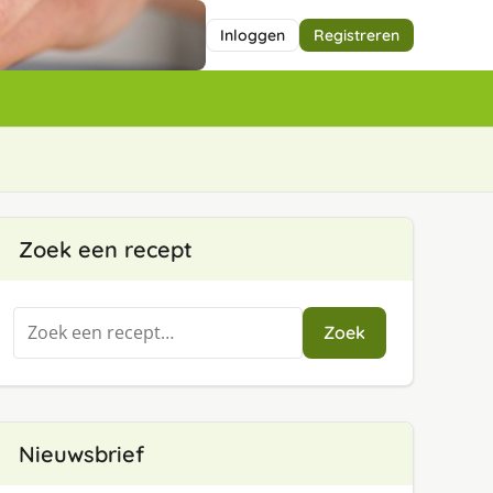
Inloggen
Registreren
Zoek een recept
Zoeken
Zoek
naar:
Nieuwsbrief