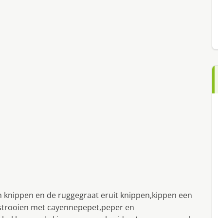
n knippen en de ruggegraat eruit knippen,kippen een
estrooien met cayennepepet,peper en