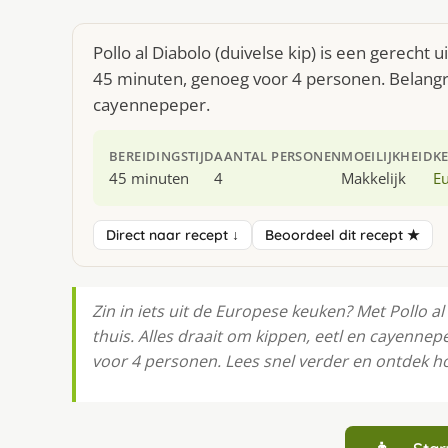
Pollo al Diabolo (duivelse kip) is een gerecht
45 minuten, genoeg voor 4 personen. Belangri
cayennepeper.
BEREIDINGSTIJD
AANTAL PERSONEN
MOEILIJKHEID
K
45 minuten
4
Makkelijk
E
Direct naar recept ↓
Beoordeel dit recept ★
Zin in iets uit de Europese keuken? Met Pollo al 
thuis. Alles draait om kippen, eetl en cayennep
voor 4 personen. Lees snel verder en ontdek ho