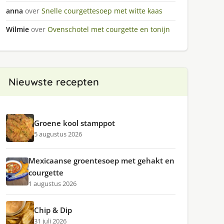
anna
over
Snelle courgettesoep met witte kaas
Wilmie
over
Ovenschotel met courgette en tonijn
Nieuwste recepten
Groene kool stamppot
5 augustus 2026
Mexicaanse groentesoep met gehakt en
courgette
1 augustus 2026
Chip & Dip
31 juli 2026