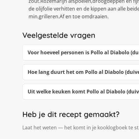
zout.Rozemarijn afspoelen,droogdeppen en fij
de olijfolie verhitten en de kippen aan alle be
min.grilleren.Af en toe omdraaien.
Veelgestelde vragen
Voor hoeveel personen is Pollo al Diabolo (du
Hoe lang duurt het om Pollo al Diabolo (duiv
Uit welke keuken komt Pollo al Diabolo (duiv
Heb je dit recept gemaakt?
Laat het weten — het komt in je kooklogboek te s