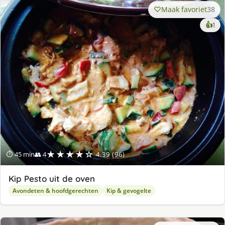
Maak favoriet
38
ke
👍
1
lek
ge
★★★★☆
⏱ 45 min
👥 4
4.39 (96)
Kip Pesto uit de oven
Avondeten & hoofdgerechten
Kip & gevogelte