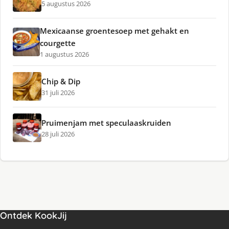
5 augustus 2026
Mexicaanse groentesoep met gehakt en
courgette
1 augustus 2026
Chip & Dip
31 juli 2026
Pruimenjam met speculaaskruiden
28 juli 2026
Ontdek KookJij