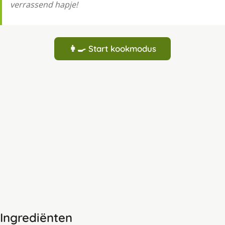
verrassend hapje!
👩‍🍳 Start kookmodus
Ingrediënten