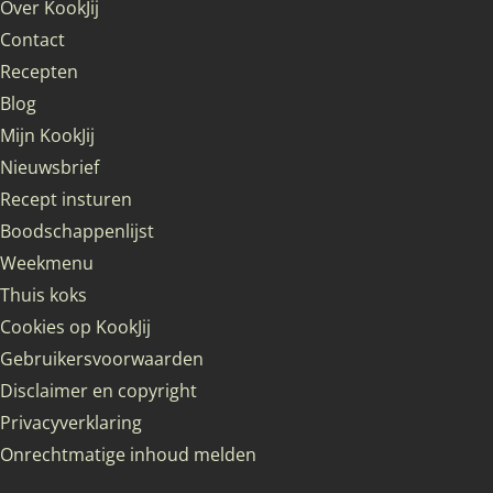
Over KookJij
Contact
Recepten
Blog
Mijn KookJij
Nieuwsbrief
Recept insturen
Boodschappenlijst
Weekmenu
Thuis koks
Cookies op KookJij
Gebruikersvoorwaarden
Disclaimer en copyright
Privacyverklaring
Onrechtmatige inhoud melden