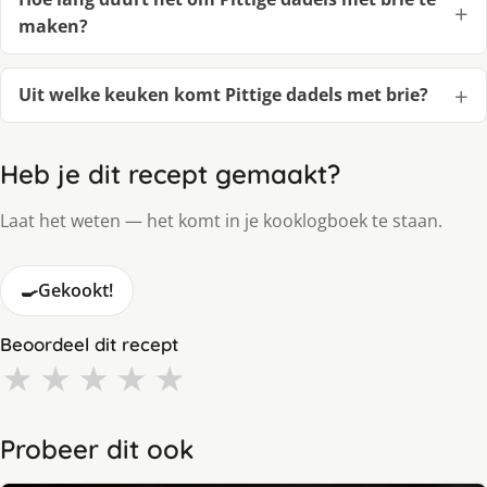
maken?
Uit welke keuken komt Pittige dadels met brie?
Heb je dit recept gemaakt?
Laat het weten — het komt in je kooklogboek te staan.
🍳
Gekookt!
Beoordeel dit recept
★
★
★
★
★
Probeer dit ook