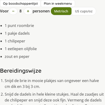
Op boodschappenlijst
Plan in weekmenu
−
+
Voor
8
personen
Metrisch
US cups/oz
1 punt roombrie
1 pakje dadels
1 chilipeper
1 eetlepen olijfolie
zout en peper
Bereidingswijze
Snijd de brie in mooie plakjes van ongeveer een halve
cm dik en 3 bij 3 cm.
Snijd de dadels in hele kleine stukjes. Haal de zaadjes uit
de chilipeper en snijd deze ook fijn. Vermeng de dadels