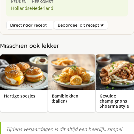
KEUKEN
HERKOMST
Hollandse
Nederland
Direct naar recept ↓
Beoordeel dit recept ★
Misschien ook lekker
Hartige soesjes
Bamiblokken
Gevulde
(ballen)
champignons
Shoarma style
Tijdens verjaardagen is dit altijd een heerlijk, simpel