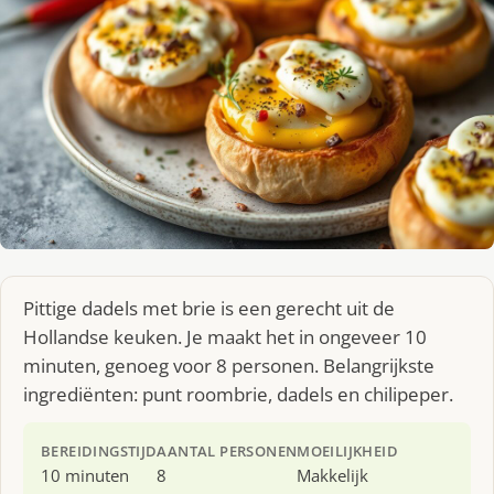
Pittige dadels met brie is een gerecht uit de
Hollandse keuken. Je maakt het in ongeveer 10
minuten, genoeg voor 8 personen. Belangrijkste
ingrediënten: punt roombrie, dadels en chilipeper.
BEREIDINGSTIJD
AANTAL PERSONEN
MOEILIJKHEID
10 minuten
8
Makkelijk