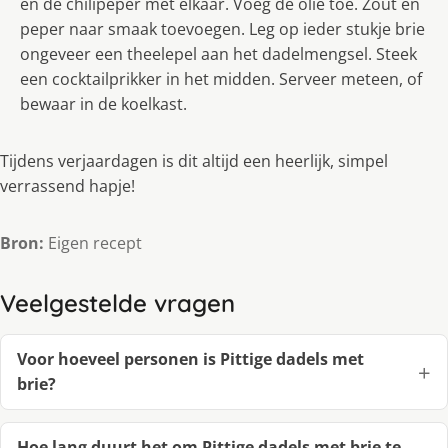
en de chilipeper met elkaar. Voeg de olie toe. Zout en
peper naar smaak toevoegen. Leg op ieder stukje brie
ongeveer een theelepel aan het dadelmengsel. Steek
een cocktailprikker in het midden. Serveer meteen, of
bewaar in de koelkast.
Tijdens verjaardagen is dit altijd een heerlijk, simpel
verrassend hapje!
Bron:
Eigen recept
Veelgestelde vragen
Voor hoeveel personen is Pittige dadels met
brie?
Hoe lang duurt het om Pittige dadels met brie te