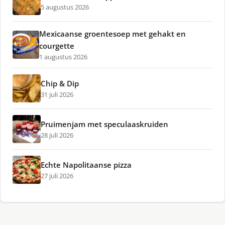
5 augustus 2026
Mexicaanse groentesoep met gehakt en
courgette
1 augustus 2026
Chip & Dip
31 juli 2026
Pruimenjam met speculaaskruiden
28 juli 2026
Echte Napolitaanse pizza
27 juli 2026