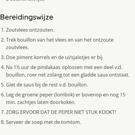
Bereidingswijze
Zoutvlees ontzouten.
Trek bouillon van het vlees en van het ontzoute
zoutvlees.
Doe piment korrels en de ui/sjalotjes er bij
Na 1½ uur de pindakaas oplossen met een deel v.d.
bouillon, roer net zolang tot een gladde saus ontstaat.
Giet de saus bij de rest v.d. bouillon.
Leg de groene peper (lombok) er bovenop en nog 15
min. zachtjes laten doorkoken.
ZORG ERVOOR DAT DE PEPER NIET STUK KOOKT!
Serveer de soep met de tomtom.