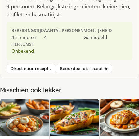
4 personen. Belangrijkste ingrediënten: kleine uien,
kipfilet en basmatirijst.
BEREIDINGSTIJD
AANTAL PERSONEN
MOEILIJKHEID
45 minuten
4
Gemiddeld
HERKOMST
Onbekend
Direct naar recept ↓
Beoordeel dit recept ★
Misschien ook lekker