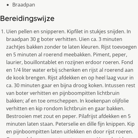
Braadpan
Bereidingswijze
Uien pellen en snipperen. Kipfilet in stukjes snijden. In
braadpan 30 g boter verhitten. Uien ca. 3 minuten
zachtjes bakken zonder te laten kleuren. Rijst toevoegen
en 5 minuten al roerend meebakken. Piment, peper,
laurier, bouillontablet en rozijnen erdoor roeren. Fond
en 1/4 liter water erbij schenken en rijst al roerend aan
de kook brengen. Rijst afdekken en op heel laag vuur in
ca. 30 minuten gaar en bijna droog koken. Intussen rest
van boter verhitten en pijnboompitten lichtbruin
bakken; af en toe omscheppen. In koekenpan olijfolie
verhitten en kip rondom lichtbruin en gaar bakken.
Bestrooien met zout en peper. Pilafrijst afdekken en 5
minuten laten staan. Peterselie en dille fijn knippen. Kip
en pijnboompitten laten uitlekken en door rijst roeren.