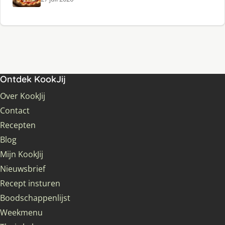
Ontdek KookJij
Over KookJij
Contact
Recepten
Blog
Mijn KookJij
Nieuwsbrief
Recept insturen
Boodschappenlijst
Weekmenu