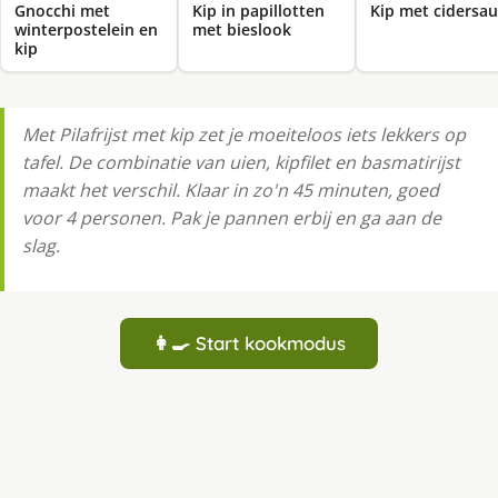
Gnocchi met
Kip in papillotten
Kip met cidersau
winterpostelein en
met bieslook
kip
Met Pilafrijst met kip zet je moeiteloos iets lekkers op
tafel. De combinatie van uien, kipfilet en basmatirijst
maakt het verschil. Klaar in zo'n 45 minuten, goed
voor 4 personen. Pak je pannen erbij en ga aan de
slag.
👩‍🍳 Start kookmodus