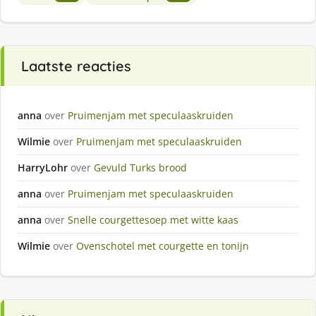
Laatste reacties
anna
over
Pruimenjam met speculaaskruiden
Wilmie
over
Pruimenjam met speculaaskruiden
HarryLohr
over
Gevuld Turks brood
anna
over
Pruimenjam met speculaaskruiden
anna
over
Snelle courgettesoep met witte kaas
Wilmie
over
Ovenschotel met courgette en tonijn