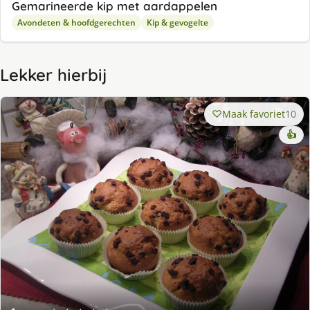
Gemarineerde kip met aardappelen
Avondeten & hoofdgerechten
Kip & gevogelte
Lekker hierbij
Maak favoriet
10
👍