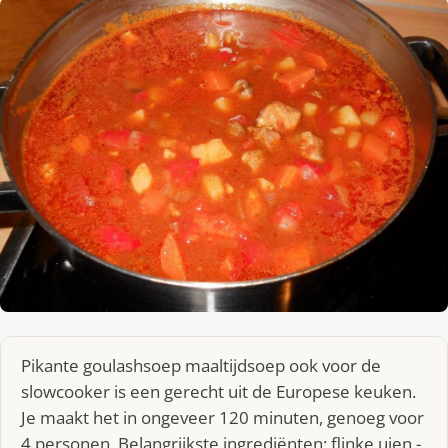
Pikante goulashsoep maaltijdsoep ook voor de
slowcooker is een gerecht uit de Europese keuken.
Je maakt het in ongeveer 120 minuten, genoeg voor
4 personen. Belangrijkste ingrediënten: flinke uien -,