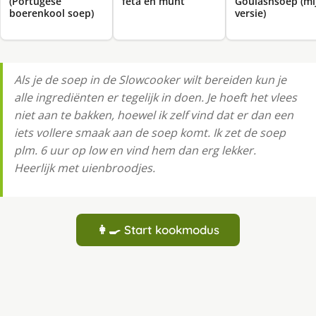
(Portugese
feta en munt
Goulashsoep (mi
boerenkool soep)
versie)
Als je de soep in de Slowcooker wilt bereiden kun je
alle ingrediënten er tegelijk in doen. Je hoeft het vlees
niet aan te bakken, hoewel ik zelf vind dat er dan een
iets vollere smaak aan de soep komt. Ik zet de soep
plm. 6 uur op low en vind hem dan erg lekker.
Heerlijk met uienbroodjes.
👩‍🍳 Start kookmodus