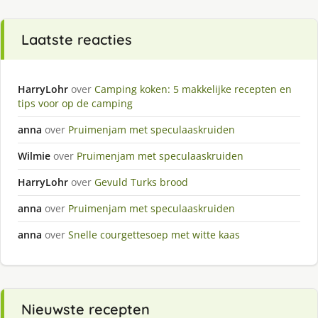
Laatste reacties
HarryLohr
over
Camping koken: 5 makkelijke recepten en
tips voor op de camping
anna
over
Pruimenjam met speculaaskruiden
Wilmie
over
Pruimenjam met speculaaskruiden
HarryLohr
over
Gevuld Turks brood
anna
over
Pruimenjam met speculaaskruiden
anna
over
Snelle courgettesoep met witte kaas
Nieuwste recepten