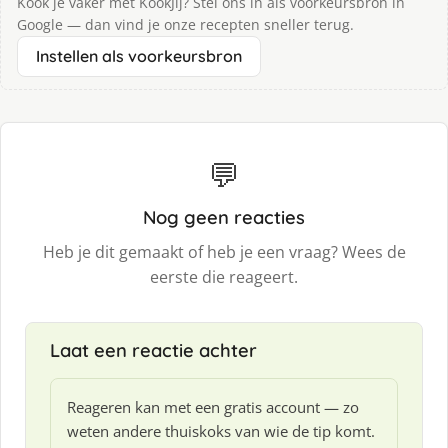
Kook je vaker met KookJij? Stel ons in als voorkeursbron in
Google — dan vind je onze recepten sneller terug.
Instellen als voorkeursbron
💬
Nog geen reacties
Heb je dit gemaakt of heb je een vraag? Wees de
eerste die reageert.
Laat een reactie achter
Reageren kan met een gratis account — zo
weten andere thuiskoks van wie de tip komt.