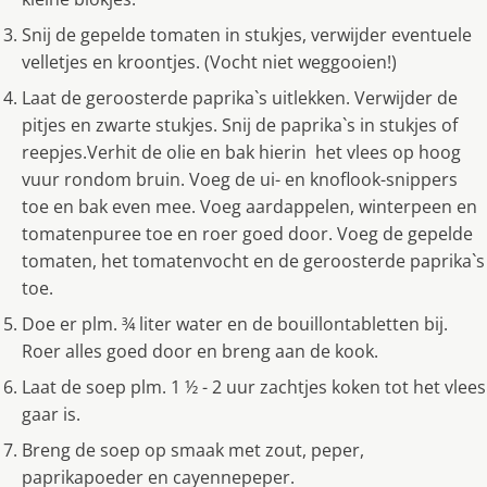
Snij de gepelde tomaten in stukjes, verwijder eventuele
velletjes en kroontjes. (Vocht niet weggooien!)
Laat de geroosterde paprika`s uitlekken. Verwijder de
pitjes en zwarte stukjes. Snij de paprika`s in stukjes of
reepjes.Verhit de olie en bak hierin het vlees op hoog
vuur rondom bruin. Voeg de ui- en knoflook-snippers
toe en bak even mee. Voeg aardappelen, winterpeen en
tomatenpuree toe en roer goed door. Voeg de gepelde
tomaten, het tomatenvocht en de geroosterde paprika`s
toe.
Doe er plm. ¾ liter water en de bouillontabletten bij.
Roer alles goed door en breng aan de kook.
Laat de soep plm. 1 ½ - 2 uur zachtjes koken tot het vlees
gaar is.
Breng de soep op smaak met zout, peper,
paprikapoeder en cayennepeper.