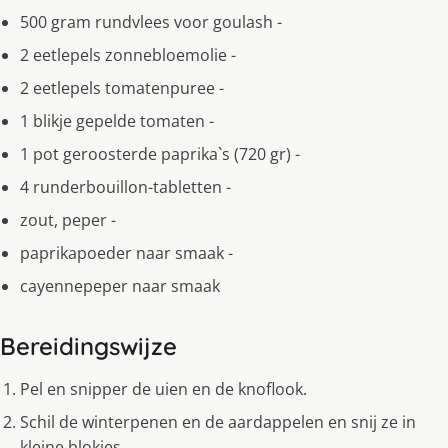
500 gram rundvlees voor goulash -
2 eetlepels zonnebloemolie -
2 eetlepels tomatenpuree -
1 blikje gepelde tomaten -
1 pot geroosterde paprika`s (720 gr) -
4 runderbouillon-tabletten -
zout, peper -
paprikapoeder naar smaak -
cayennepeper naar smaak
Bereidingswijze
Pel en snipper de uien en de knoflook.
Schil de winterpenen en de aardappelen en snij ze in
kleine blokjes.