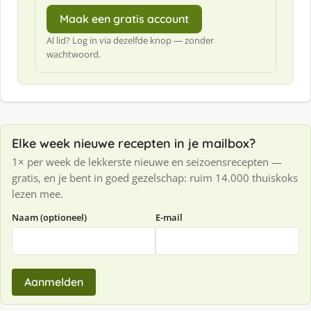
Maak een gratis account
Al lid? Log in via dezelfde knop — zonder
wachtwoord.
Elke week nieuwe recepten in je mailbox?
1× per week de lekkerste nieuwe en seizoensrecepten —
gratis, en je bent in goed gezelschap: ruim 14.000 thuiskoks
lezen mee.
Naam (optioneel)
E-mail
Aanmelden