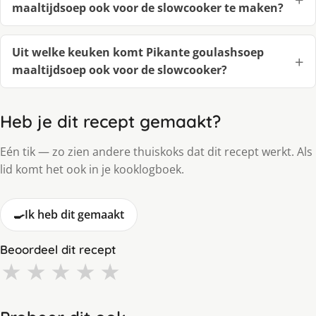
maaltijdsoep ook voor de slowcooker te maken?
Uit welke keuken komt Pikante goulashsoep
maaltijdsoep ook voor de slowcooker?
Heb je dit recept gemaakt?
Eén tik — zo zien andere thuiskoks dat dit recept werkt. Als
lid komt het ook in je kooklogboek.
🍳
Ik heb dit gemaakt
Beoordeel dit recept
★
★
★
★
★