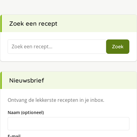
Zoek een recept
Zoeken
Zoek
naar:
Nieuwsbrief
Ontvang de lekkerste recepten in je inbox.
Naam (optioneel)
E-mail